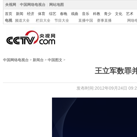
央视网
|
中国网络电视台
|
网站地图
首页
新闻
经济
体育
综艺
春晚
戏曲
音乐
科教
青少
文化
艺术
电视
频道大全
栏目大全
节目大全
直播中国
赛事直播
网络
中国网络电视台
>
新闻台
>
中国图文
>
王立军数罪并
发布时间:2012年09月24日 09:2