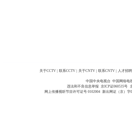
关于CCTV
|
联系CCTV
|
关于CNTV
|
联系CNTV
|
人才招聘
中国中央电视台 中国网络电
违法和不良信息举报
京ICP证060535号
网上传播视听节目许可证号 0102004
新出网证（京）字0