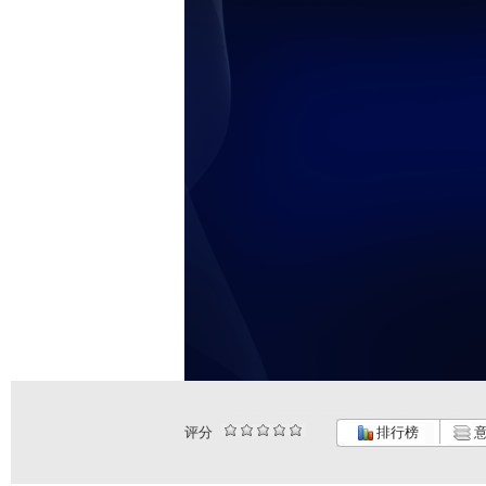
评分
排行榜
意