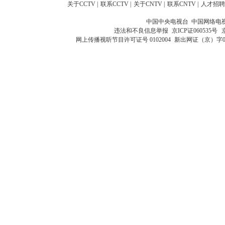
关于CCTV
|
联系CCTV
|
关于CNTV
|
联系CNTV
|
人才招聘
中国中央电视台 中国网络电
违法和不良信息举报
京ICP证060535号
网上传播视听节目许可证号 0102004
新出网证（京）字0