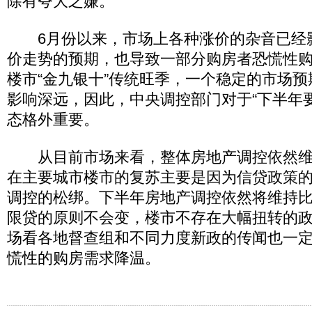
除有夸大之嫌。
6月份以来，市场上各种涨价的杂音已经
价走势的预期，也导致一部分购房者恐慌性
楼市“金九银十”传统旺季，一个稳定的市场
影响深远，因此，中央调控部门对于“下半年
态格外重要。
从目前市场来看，整体房地产调控依然维
在主要城市楼市的复苏主要是因为信贷政策
调控的松绑。下半年房地产调控依然将维持
限贷的原则不会变，楼市不存在大幅扭转的政
场看各地督查组和不同力度新政的传闻也一
慌性的购房需求降温。