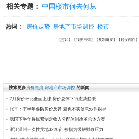
相关专题：
中国楼市何去何从
热词：
房价走势
房地产市场调控
楼市
【
打印
】【
我要纠错
】【
复制链接
】【
转发邮件
搜索更多
房价走势
房地产市场调控
的新闻
7月房价环比全面上涨 房价总体下行态势趋缓
张平：下半年要防房价反弹 避免不实信息炒作误导
我国下半年将抓紧制定收入分配体制改革总体方案
浙江温州一次性卖地3220亩 被指为缓解财政压力