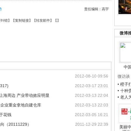
势
责任编辑：高宇
要纠错
】【
复制链接
】【
转发邮件
】【
】
微博
中
2012-08-10 09:56
微访谈
• 橙
17)
2012-03-17 23:01
• 十
上海周边 产业带动效应明显
2012-03-13 22:04
• 老
务企业重金拿地自建仓库
2012-03-13 22:03
于花钱
2012-03-05 16:21
（20111229）
2011-12-29 22:39
美丽中