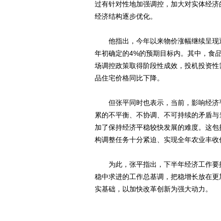
过有针对性地加强调控，加大对实体经济
经济结构逐步优化。
他指出，今年以来物价涨幅继续呈现逐步
年初确定的4%的预期目标内。其中，食
场调控政策取得阶段性成效，投机投资性需
品住宅价格同比下降。
但张平同时也表示，当前，影响经济平
累的不平衡、不协调、不可持续的矛盾与
加了保持经济平稳较快发展的难度。这包
构调整任务十分紧迫、实现全年农业丰收
为此，张平指出，下半年经济工作要按
稳中求进的工作总基调，把稳增长放在更
实基础，以加快改革创新为强大动力。