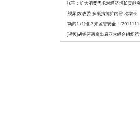
张平：扩大消费需求对经济增长贡献
[视频]发改委:多项措施扩内需 稳增长
[新闻1+1]谁？来监管安全！(2011111
[视频]胡锦涛离京出席亚太经合组织