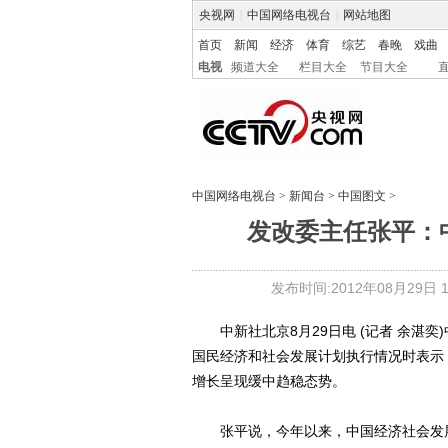
央视网
|
中国网络电视台
|
网站地图
首页
新闻
经济
体育
综艺
春晚
戏曲
电视
频道大全
栏目大全
节目大全
中国网络电视台
>
新闻台
>
中国图文
>
发改委主任张平：
发布时间:2012年08月29日 14
中新社北京8月29日电 (记者 余湛奕
国民经济和社会发展计划执行情况时表示
增长呈现缓中趋稳态势。
张平说，今年以来，中国经济社会发展