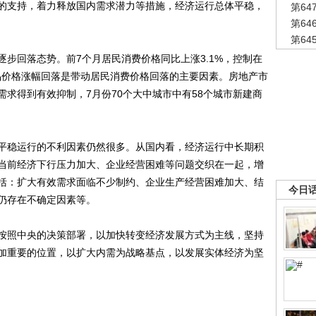
的支持，着力释放国内需求潜力等措施，经济运行总体平稳，
第6
第6
第6
回落态势。前7个月居民消费价格同比上涨3.1%，控制在
品价格涨幅回落是带动居民消费价格回落的主要因素。房地产市
求得到有效抑制，7月份70个大中城市中有58个城市新建商
稳运行的不利因素仍然很多。从国内看，经济运行中长期积
当前经济下行压力加大、企业经营困难等问题交织在一起，增
括：扩大有效需求面临不少制约、企业生产经营困难加大、结
今日
仍存在不确定因素等。
照中央的决策部署，以加快转变经济发展方式为主线，坚持
加重要的位置，以扩大内需为战略基点，以发展实体经济为坚