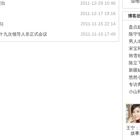
湿地
突出
2011-12-29 10:46
2011-12-17 19:16
博客
5)
2011-11-15 22:14
盘点
第十九次领导人非正式会议
2011-11-10 17:49
陈守
男人
宋宝
韩雪
陈立
新疆
悠然
专访
小山
王宁：
故事