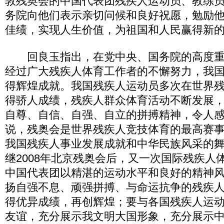
敦残奥会的中国代表团残疾人运动员、教练
务院向他们表示亲切问候和良好祝愿，勉励
佳绩，实现人生价值，为祖国和人民赢得新
回良玉指出，在党中央、国务院的高度重
经过广大残疾人体育工作者的不懈努力，我
得辉煌成就。我国残疾人运动员多次在世界
得骄人成绩，残疾人群众体育活动不断发展
自尊、自信、自强、自立的拼搏精神，令人
说，残奥会是世界残疾人竞技体育的最高赛
我国残疾人事业发展成就和中华民族风采的
继2008年北京残奥会后，又一次国际残疾人
中国代表团以精湛的运动水平和良好的精神
扬自强不息、顽强拼搏、与命运抗争的残疾
得优异成绩，再创辉煌；要与各国残疾人运
友谊，充分展示我文明大国形象，充分展示