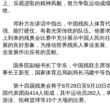
上、乐观进取的精神风貌，努力争取运动成
收。
邓朴方在讲话中指出，中国残疾人体育代
强、能打硬仗、有着光荣传统的队伍。他要
上到来的残奥会比赛中充分展示中国人民向
展的良好形象，为推动世界残疾人事业发展
业发展作出应有的贡献。
国务院副秘书长丁学东，中国残联主席张
事长王新宪，国家体育总局副局长冯建中等
第十四届残奥会将于8月29日至9月10日
国代表团由414人组成，其中运动员282人
游泳、轮椅篮球等15个大项的比赛。