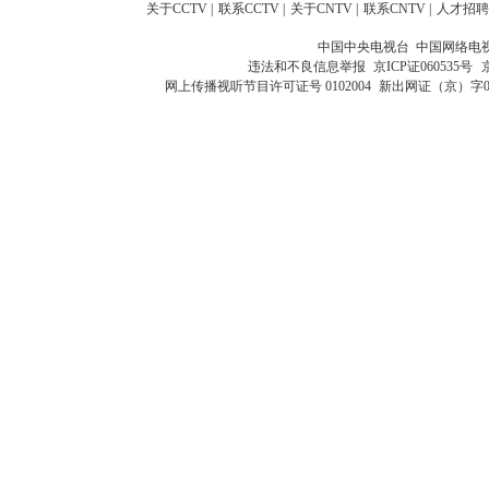
关于CCTV
|
联系CCTV
|
关于CNTV
|
联系CNTV
|
人才招聘
中国中央电视台 中国网络电
违法和不良信息举报
京ICP证060535号
网上传播视听节目许可证号 0102004
新出网证（京）字0