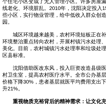
个住宅小区变成了无人管理小区。许多房屋
线老化、环境脏乱。2010年，沈阳决定投入
些小区，实行物业管理，给中低收入群众创
园。
城区环境越来越美，农村环境短板正在补
环境整治重点转向农村，开展村镇污水处理
美化。目前，农村城镇污水处理率和垃圾处
区县标准。
沈阳借助医改东风，投入巨资改造县级医
村卫生室，提高农村医疗水平。全市公办基
价格下降30%，患者基层就医平均费用支出下
升21%。
重视物质充裕背后的精神需求：让文化充