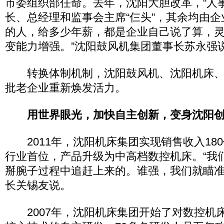
市委组织部任命。去年，沈阳大胆改革，“人
长、总经理和监事会主席“仨头”，其余均由企
的人，给多少年薪，都是企业自己说了算，
变能力增强。”沈阳鼓风机集团董事长苏永强
转换体制机制，沈阳鼓风机、沈阳机床、
批老企业重新焕发活力。
用世界眼光，加快自主创新，变身沈阳
2011年，沈阳机床集团实现销售收入18
行业首位，产品升级为中高档数控机床。“我
掰腕子过程中追赶上来的。谁强，我们就瞄准
长关锡友说。
2007年，沈阳机床集团开始了对数控机