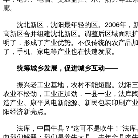
廊。
沈北新区，沈阳最年轻的区。2006年，
高新区合并组建沈北新区。调整后区域面积
明了，形成了产业优势。不仅传统的农产品
了，手机、家电等产业也在快速发展。
统筹城乡发展，促进城乡互动——
振兴老工业基地，农村不能短腿。沈阳三
农业不松劲，工业正加劲，一县一业，法库
造产业、康平风电新能源、新民包装印刷产
阳经济新亮点。
法库，中国牛县？“这可不是吹牛！”法库
向我们解释：我们是养牛大县，去年全县肉牛