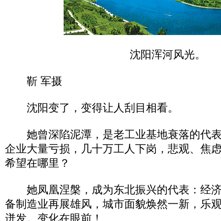
沈阳浑河风光。
靳 军摄
沈阳变了，变得让人刮目相看。
她曾深陷泥潭，是老工业基地衰落的代表
企业大量亏损，几十万工人下岗，悲观、焦
希望在哪里？
她凤凰涅槃，成为东北振兴的代表：经济
备制造业再展雄风，城市面貌焕然一新，乐
迸发。变化在眼前！