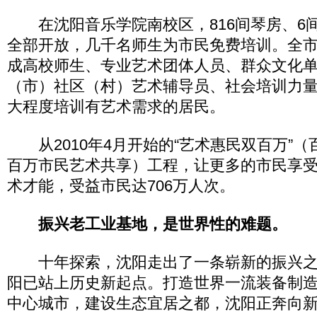
在沈阳音乐学院南校区，816间琴房、6
全部开放，几千名师生为市民免费培训。全
成高校师生、专业艺术团体人员、群众文化
（市）社区（村）艺术辅导员、社会培训力
大程度培训有艺术需求的居民。
从2010年4月开始的“艺术惠民双百万”（
百万市民艺术共享）工程，让更多的市民享
术才能，受益市民达706万人次。
振兴老工业基地，是世界性的难题。
十年探索，沈阳走出了一条崭新的振兴之
阳已站上历史新起点。打造世界一流装备制
中心城市，建设生态宜居之都，沈阳正奔向