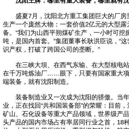
沈阳王牌：哪里有重大装备，哪里就有沈
盛夏7月，沈阳北方重工集团巨大的厂房
生产一个庞然大物：一套价值2亿元的大型露
备。“我们为山西平朔煤矿生产，一小时可挖掘
吨，是国内首套。”集团董事长耿洪臣说，“
识产权，打破了跨国公司的垄断。”
在三峡大坝、在西气东输、在大型核电站
在千万吨炼油厂……眼下，只要有国家重大
端装备，就有沈阳制造。
装备制造业又一次成为沈阳的骄傲。当年
业，正在找回“共和国装备部”的荣耀：目前
矿山、石化设备等重大产品领域，世界级产品已
头产品的国内市场占有率居同行业之首，18种