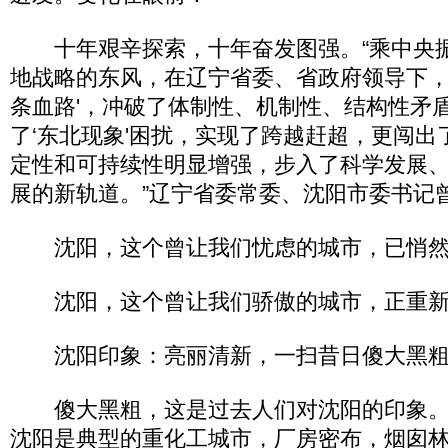
十年艰辛探索，十年奋发图强。“乘中央
地战略的东风，在辽宁省委、省政府领导下，
条血路'，冲破了体制性、机制性、结构性矛
了‘东北现象'困扰，实现了跨越赶超，更闯出
定性和可持续性明显增强，步入了科学发展
展的新轨道。”辽宁省委常委、沈阳市委书记
沈阳，这个曾让我们忧虑的城市，已悄然
沈阳，这个曾让我们骄傲的城市，正重新
沈阳印象：亮丽清新，一扫昔日傻大黑
傻大黑粗，这是过去人们对沈阳的印象。
沈阳是典型的重化工城市，厂房密布，烟囱