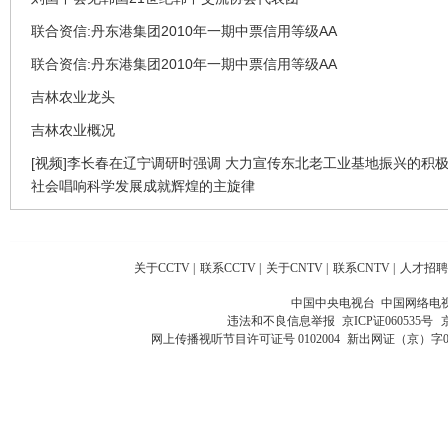
联合资信:丹东港集团2010年一期中票信用等级AA
联合资信:丹东港集团2010年一期中票信用等级AA
吉林农业龙头
吉林农业概况
[视频]李长春在辽宁调研时强调 大力宣传东北老工业基地振兴的积极
社会唱响科学发展成就辉煌的主旋律
关于CCTV
|
联系CCTV
|
关于CNTV
|
联系CNTV
|
人才招聘
中国中央电视台 中国网络电
违法和不良信息举报
京ICP证060535号
网上传播视听节目许可证号 0102004
新出网证（京）字0