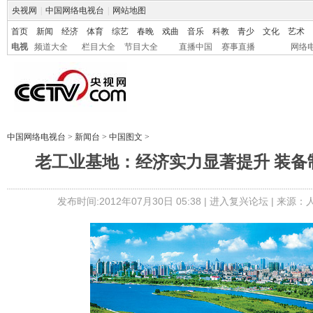
央视网
|
中国网络电视台
|
网站地图
首页
新闻
经济
体育
综艺
春晚
戏曲
音乐
科教
青少
文化
艺术
电视
频道大全
栏目大全
节目大全
直播中国
赛事直播
网络
中国网络电视台
>
新闻台
>
中国图文
>
老工业基地：经济实力显著提升 装备
发布时间:2012年07月30日 05:38 |
进入复兴论坛
| 来源：