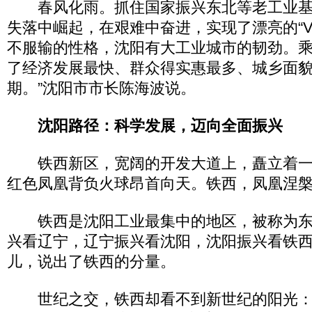
春风化雨。抓住国家振兴东北等老工业基
失落中崛起，在艰难中奋进，实现了漂亮的“V
不服输的性格，沈阳有大工业城市的韧劲。
了经济发展最快、群众得实惠最多、城乡面
期。”沈阳市市长陈海波说。
沈阳路径：科学发展，迈向全面振兴
铁西新区，宽阔的开发大道上，矗立着一
红色凤凰背负火球昂首向天。铁西，凤凰涅
铁西是沈阳工业最集中的地区，被称为东
兴看辽宁，辽宁振兴看沈阳，沈阳振兴看铁西
儿，说出了铁西的分量。
世纪之交，铁西却看不到新世纪的阳光：9