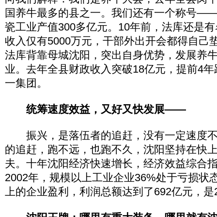
国养牛最多的县之一。我们还有一个称号—
瓷工业产值300多亿元。10年前，法库还是
收入仅有5000万元，干部外出开会都得自己
法库背靠母城沈阳，突出自身优势，发展养
业。去年全县财政收入突破18亿元，提前4
一集团。
统筹速度效益，又好又快发展——
振兴，是落伍者的追赶，没有一定速度不
的追赶，跑不远，也跑不久，沈阳坚持在快
夫。十年沈阳经济快速增长，经济效益综合
2002年，规模以上工业企业36%处于亏损状态
上的企业盈利，利润总额达到了692亿元，是20