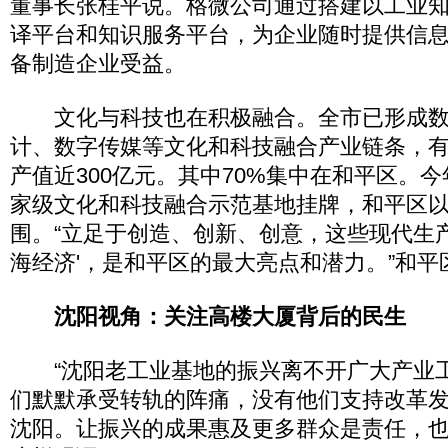
董事长张桂平说。格微公司通过搭建以工业
译平台和知识服务平台，为企业随时提供信
备制造企业受益。
文化与科技也在积极融合。全市已形成数
计、数字传媒等文化和科技融合产业链条，有
产值近300亿元。其中70%集中在和平区。今
家级文化和科技融合示范基地挂牌，和平区
围。“立足于创造、创新、创意，这些现代生
海经济'，是和平区的最大亮点和潜力。”和
沈阳视角：关注高楼大厦背后的民生
“沈阳老工业基地的振兴离不开广大产业
们默默承受转轨的阵痛，没有他们支持改革
沈阳。让振兴的成果惠及更多群众是责任，也