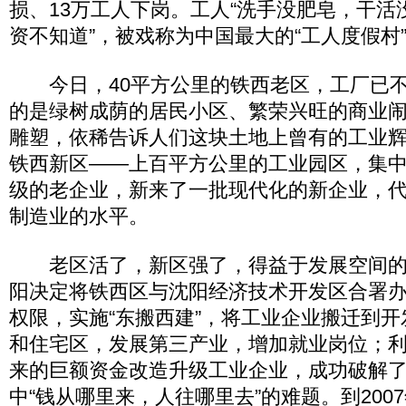
损、13万工人下岗。工人“洗手没肥皂，干活
资不知道”，被戏称为中国最大的“工人度假村
今日，40平方公里的铁西老区，工厂已不
的是绿树成荫的居民小区、繁荣兴旺的商业
雕塑，依稀告诉人们这块土地上曾有的工业
铁西新区——上百平方公里的工业园区，集
级的老企业，新来了一批现代化的新企业，
制造业的水平。
老区活了，新区强了，得益于发展空间的优
阳决定将铁西区与沈阳经济技术开发区合署
权限，实施“东搬西建”，将工业企业搬迁到
和住宅区，发展第三产业，增加就业岗位；
来的巨额资金改造升级工业企业，成功破解
中“钱从哪里来，人往哪里去”的难题。到200