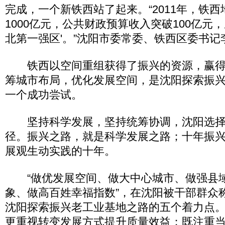
完成，一个新铁西站了起来。“2011年，铁
1000亿元，公共财政预算收入突破100亿元
北第一强区'。”沈阳市委常委、铁西区委书
铁西以空间重组获得了振兴的资源，赢得
筹城市布局，优化发展空间，是沈阳探索振
一个成功尝试。
坚持科学发展，坚持统筹协调，沈阳选择
径。振兴之路，就是科学发展之路；十年振
展观生动实践的十年。
“做优发展空间、做大中心城市、做强县
象、做高百姓幸福指数”，在沈阳被干部群众称
沈阳探索振兴老工业基地之路的五个着力点
更重视转变发展方式提升质量效益；既注重