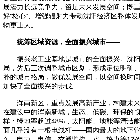
展潜力长远竞争力，留足未来发展空间；既
好“核心”、增强辐射力带动沈阳经济区整体
物更重人。
统筹区域资源，全面振兴城市——
振兴老工业基地是城市的全面振兴。沈阳
局，先后三次调整城市区划，形成定位明确
补的城市格局，做优发展空间，以空间换时
加快了全面振兴的步伐。
浑南新区，重点发展高新产业，构建未来
在建设中的浑南新城，生态、低碳、环保的“
样：绿地率超过48%，太阳能、地能等清洁
面几乎没有一根电线杆——国内最大的地下
车，电力、电信、交通监控、水、热力等12