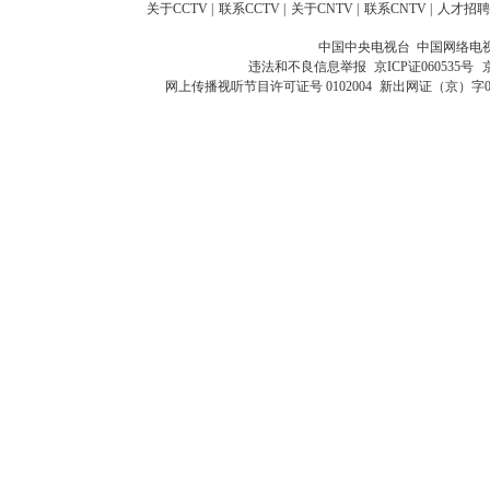
关于CCTV
|
联系CCTV
|
关于CNTV
|
联系CNTV
|
人才招聘
中国中央电视台 中国网络电
违法和不良信息举报
京ICP证060535号
网上传播视听节目许可证号 0102004
新出网证（京）字0