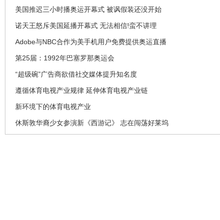
美国推迟三小时播奥运开幕式 被讽假装还没开始
诺天王怒斥美国延播开幕式 无法相信!蛮不讲理
Adobe与NBC合作为美手机用户免费提供奥运直播
第25届：1992年巴塞罗那奥运会
“超级碗”广告商欲借社交媒体提升知名度
遵循体育电视产业规律 延伸体育电视产业链
新环境下的体育电视产业
休斯敦华裔少女参演新《西游记》 志在闯荡好莱坞