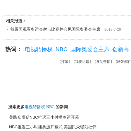
相关报道：
戴秉国观看奥运会射击比赛并会见国际奥委会主席
2012-7-29
热词：
电视转播权
NBC
国际奥委会主席
创新高
【
打印
】【
我要纠错
】【
复制链接
】【
转发邮
搜索更多
电视转播权
NBC
的新闻
美民众质疑NBC推迟三小时播奥运开幕
NBC推迟三小时播奥运开幕式 美国民众强烈批评