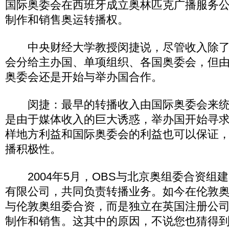
国际奥委会在西班牙成立奥林匹克广播服务公
制作和销售奥运转播权。
中央财经大学教授闵捷说，尽管收入除了
会分给主办国、单项组织、各国奥委会，但
奥委会还是开始与举办国合作。
闵捷：最早的转播收入由国际奥委会来统
是由于媒体收入的巨大诱惑，举办国开始寻
样地方利益和国际奥委会的利益也可以保证
播积极性。
2004年5月，OBS与北京奥组委合资组
有限公司，共同负责转播业务。如今在伦敦奥
与伦敦奥组委合资，而是独立在英国注册公
制作和销售。这其中的原因，不说您也猜得