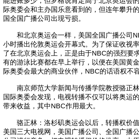
能进账多少，但罗格说肯定高于北京奥运会的1
际奥委会和主办国乐意看到的，但连年攀升
国全国广播公司出现亏损。
和北京奥运会一样，美国全国广播公司NB
小时播出伦敦奥运会开幕式。为了保证收视率
了在北京奥运会上，正是由于NBC的强烈要
有的游泳比赛都在早上举行，以便在美国黄
际奥委会最大的商业伙伴，NBC的话语权不
南京师范大学新闻与传播学院教授骆正林说
国际奥委会发现，电视转播不仅可以将奥运
带来收益，其中NBC作用最大。
骆正林：洛杉矶奥运会以后，转播权价值
美国三大电视网，美国广播公司、全国广播