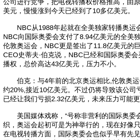
公司进行竞争，把电视转播权价格推高，由原
美元，慢慢涨到今天已经到了10多亿美元。
NBC从1988年起就在全美独家转播奥运
NBC向国际奥委会支付了8.94亿美元的全美
伦敦奥运会，NBC更是签出了11.8亿美元的
CEO史蒂夫·伯克说，NBC已经和国际奥委
播权，总价高达43亿美元，压力不小。
伯克：与4年前的北京奥运相比,伦敦奥运
约20%,接近10亿美元。不过仍将导致该公
已经让我们亏损2.32亿美元，未来压力可能
美国媒体戏称，“号称非营利的国际奥委
织，奥运会起初可是为神举行的，现在好像只
在电视转播方面，国际奥委会也似乎早有先见之