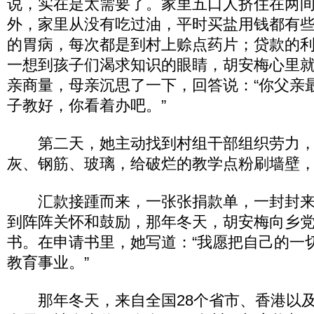
说，实在是太需要了。家里五口人挤住在两
外，家里从没有吃过油，平时买盐用钱都有
的胃病，每次都是到村上赊点药片；贷款的
一想到孩子们渴求知识的眼睛，胡安梅心里
亲商量，母亲沉思了一下，回答说：“你父亲
子教好，你看着办吧。”
第二天，她主动找到村组干部组织劳力，
灰、钢筋、玻璃，给破烂的教学点粉刷墙壁
汇款接踵而来，一张张捐款单，一封封来
到阵阵关怀和鼓励，那年冬天，胡安梅向乡
书。在申请书里，她写道：“我愿把自己的一
教育事业。”
那年冬天，来自全国28个省市、香港以及