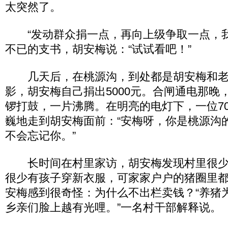
太突然了。
“发动群众捐一点，再向上级争取一点，我
不已的支书，胡安梅说：“试试看吧！”
几天后，在桃源沟，到处都是胡安梅和老
影，胡安梅自己捐出5000元。合闸通电那晚
锣打鼓，一片沸腾。在明亮的电灯下，一位7
巍地走到胡安梅面前：“安梅呀，你是桃源沟
不会忘记你。”
长时间在村里家访，胡安梅发现村里很少
很少有孩子穿新衣服，可家家户户的猪圈里
安梅感到很奇怪：为什么不出栏卖钱？“养猪
乡亲们脸上越有光哩。”一名村干部解释说。