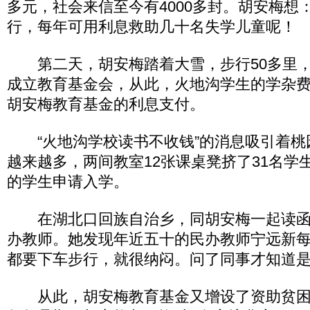
多元，社会来信至今有4000多封。胡安梅想
行，每年可用利息救助几十名失学儿童呢！
第二天，胡安梅踏着大雪，步行50多里，
成立教育基金会，从此，火地沟学生的学杂
胡安梅教育基金的利息支付。
“火地沟学校读书不收钱”的消息吸引着桃
越来越多，两间教室12张课桌凳挤了31名学
的学生申请入学。
在湖北口回族自治乡，同胡安梅一起读函
办教师。她发现年近五十的民办教师宁远新
都要下车步行，就很纳闷。问了同事才知道
从此，胡安梅教育基金又增设了资助贫困