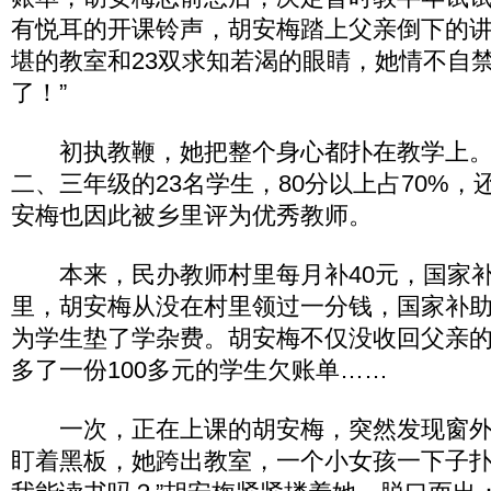
有悦耳的开课铃声，胡安梅踏上父亲倒下的
堪的教室和23双求知若渴的眼睛，她情不自禁
了！”
初执教鞭，她把整个身心都扑在教学上。
二、三年级的23名学生，80分以上占70%，
安梅也因此被乡里评为优秀教师。
本来，民办教师村里每月补40元，国家补
里，胡安梅从没在村里领过一分钱，国家补
为学生垫了学杂费。胡安梅不仅没收回父亲
多了一份100多元的学生欠账单……
一次，正在上课的胡安梅，突然发现窗外
盯着黑板，她跨出教室，一个小女孩一下子扑