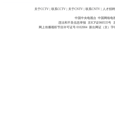
关于CCTV
|
联系CCTV
|
关于CNTV
|
联系CNTV
|
人才招聘
中国中央电视台 中国网络电
违法和不良信息举报
京ICP证060535号
网上传播视听节目许可证号 0102004
新出网证（京）字0