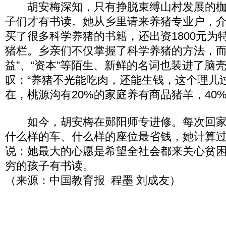
胡安梅深知，只有挣脱束缚山村发展的枷
子们才有书读。她从乡里请来养猪专业户，
买了很多科学养猪的书籍，还出资1800元为
猪栏。乡亲们不仅掌握了科学养猪的方法，而且
益”、“资本”等陌生、新鲜的名词也装进了脑
叹：“养猪不光能吃肉，还能生钱，这个理儿
在，桃源沟有20%的家庭养有商品猪羊，40
如今，胡安梅在郧阳师专进修。每次回家
什么样的车、什么样的座位最省钱，她计算
说：她最大的心愿是希望全社会都来关心贫
穷的孩子有书读。
（来源：中国教育报 程墨 刘成友）