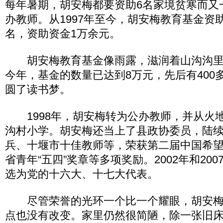
每年暑期，胡安梅都要资助6名家境贫寒而又
办教师。从1997年至今，胡安梅教育基金资
名，资助资金1万余元。
胡安梅教育基金像雨露，滋润着山沟沟里
今年，基金的数量已达到8万元，先后有400
圆了读书梦。
1998年，胡安梅转为公办教师，并从火
沟村小学。胡安梅还当上了县政协委员，陆
兵、十堰市十佳教师等，荣获第二届中国希
省青年“五四”奖章等多项奖励。2002年和20
选为党的十六大、十七大代表。
尽管荣誉的光环一个比一个耀眼，胡安梅
点也没有改变。家里仍然很简陋，除一张旧