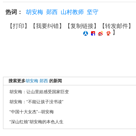
热词：
胡安梅
郧西
山村教师
坚守
【
打印
】【
我要纠错
】【
复制链接
】【
转发邮件
】
】
搜索更多
胡安梅
郧西
的新闻
胡安梅：让山里娃感受国家巨变
胡安梅：“不能让孩子没书读”
“中国十大女杰”--胡安梅
“深山红烛”胡安梅的本色人生