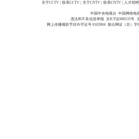
关于CCTV
|
联系CCTV
|
关于CNTV
|
联系CNTV
|
人才招聘
中国中央电视台 中国网络电
违法和不良信息举报
京ICP证060535号
网上传播视听节目许可证号 0102004
新出网证（京）字0