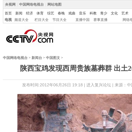
央视网
|
中国网络电视台
|
网站地图
首页
新闻
经济
体育
综艺
春晚
戏曲
音乐
科教
青少
文化
艺术
电视
频道大全
栏目大全
节目大全
直播中国
赛事直播
网络
中国网络电视台
>
新闻台
>
中国图文
>
陕西宝鸡发现西周贵族墓葬群 出土2
发布时间:2012年06月26日 19:18 |
进入复兴论坛
| 来源：中