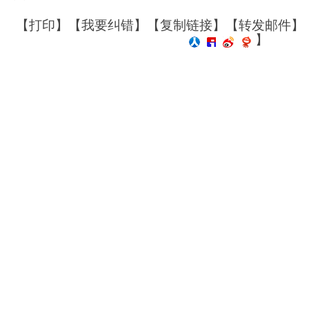
【
打印
】【
我要纠错
】【
复制链接
】【
转发邮件
】
】