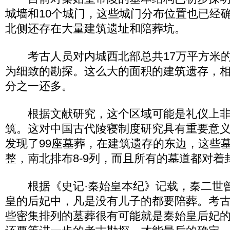
城墙和10个城门，这些城门分布位置也已经
北侧还存在大量建筑遗址和陪葬坑。
考古人员对内城西北部总共17万平方米的
为细致的勘探。这么大的面积的建筑遗存，
分之一还多。
根据文献研究，这个区域可能是礼仪上非
筑。这对中国古代陵寝制度研究具有重要意
发现了99座墓葬，在建筑遗存的东边，这些
整，南北排布8-9列，而且所有的墓道都对着
根据《史记·秦始皇本纪》记载，秦二世
皇的后妃中，凡是没有儿子的都要陪葬。考
些密集排列的墓葬很有可能就是秦始皇后妃