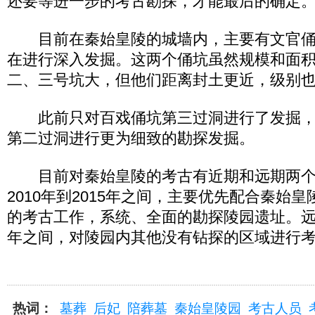
还要等进一步的考古勘探，才能最后的确定
目前在秦始皇陵的城墙内，主要有文官俑
在进行深入发掘。这两个俑坑虽然规模和面
二、三号坑大，但他们距离封土更近，级别
此前只对百戏俑坑第三过洞进行了发掘，
第二过洞进行更为细致的勘探发掘。
目前对秦始皇陵的考古有近期和远期两个
2010年到2015年之间，主要优先配合秦始
的考古工作，系统、全面的勘探陵园遗址。远期在
年之间，对陵园内其他没有钻探的区域进行
热词：
墓葬
后妃
陪葬墓
秦始皇陵园
考古人员