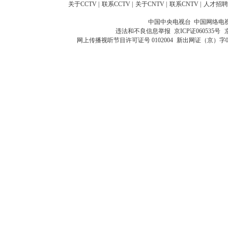
关于CCTV
|
联系CCTV
|
关于CNTV
|
联系CNTV
|
人才招聘
中国中央电视台 中国网络电
违法和不良信息举报
京ICP证060535号
网上传播视听节目许可证号 0102004
新出网证（京）字0