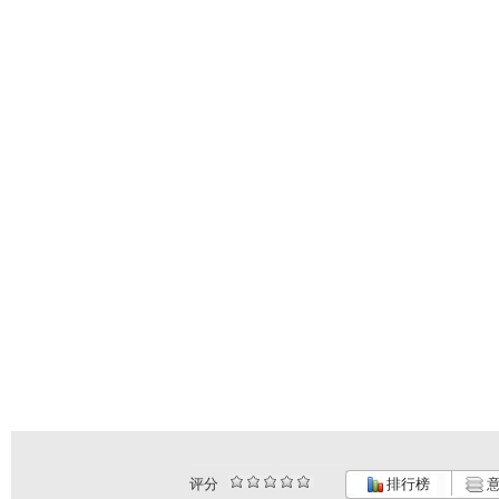
评分
排行榜
意