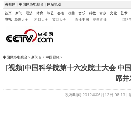
央视网
|
中国网络电视台
|
网站地图
首页
新闻
经济
体育
综艺
春晚
戏曲
音乐
科教
青少
文化
艺术
电视
频道大全
栏目大全
节目大全
直播中国
赛事直播
网络
中国网络电视台
>
新闻台
>
中国视频
>
[视频]中国科学院第十六次院士大会 中
席并
发布时间:2012年06月12日 08:13 |