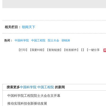
相关栏目：
朝闻天下
热词：
中国科学院
中国工程院
院士大会
胡锦涛
【
打印
】【
我要纠错
】【
复制链接
】【
转发邮件
】【
】
【一键分享
搜索更多
中国科学院
中国工程院
的新闻
中国科学院工程院院士大会在京开幕
推动实现科技创新驱动发展