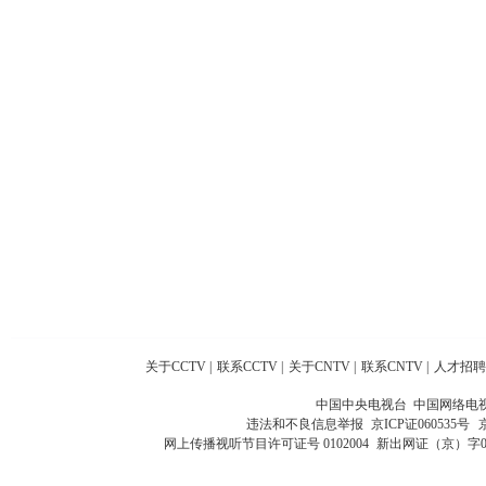
关于CCTV
|
联系CCTV
|
关于CNTV
|
联系CNTV
|
人才招聘
中国中央电视台 中国网络电
违法和不良信息举报
京ICP证060535号
网上传播视听节目许可证号 0102004
新出网证（京）字0