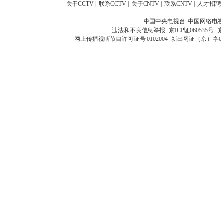
关于CCTV
|
联系CCTV
|
关于CNTV
|
联系CNTV
|
人才招聘
中国中央电视台 中国网络电
违法和不良信息举报
京ICP证060535号
网上传播视听节目许可证号 0102004
新出网证（京）字0