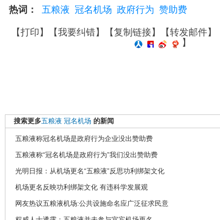
热词：
五粮液
冠名机场
政府行为
赞助费
【
打印
】【
我要纠错
】【
复制链接
】【
转发邮件
】
】
搜索更多
五粮液
冠名机场
的新闻
五粮液称冠名机场是政府行为企业没出赞助费
五粮液称“冠名机场是政府行为”我们没出赞助费
光明日报：从机场更名“五粮液”反思功利绑架文化
机场更名反映功利绑架文化 有违科学发展观
网友热议五粮液机场:公共设施命名应广泛征求民意
权威人士透露：五粮液并未参与宜宾机场更名