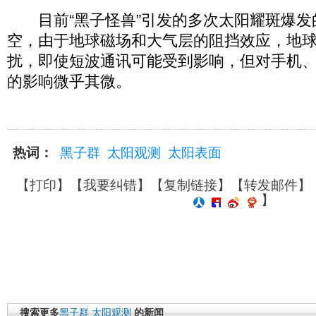
目前“黑子怪兽”引发的多次太阳耀斑爆发
空，由于地球磁场和大气层的阻挡效应，地
扰，即使短波通讯可能受到影响，但对手机
的影响微乎其微。
热词：
黑子群
太阳观测
太阳表面
【
打印
】【
我要纠错
】【
复制链接
】【
转发邮件
】
】
搜索更多
黑子群
太阳观测
的新闻