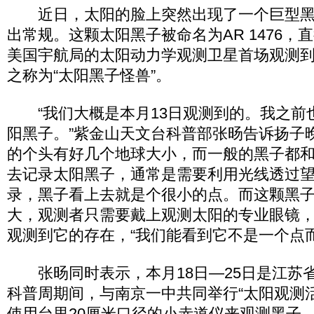
近日，太阳的脸上突然出现了一个巨型黑
出常规。这颗太阳黑子被命名为AR 1476，
美国宇航局的太阳动力学观测卫星首场观测
之称为“太阳黑子怪兽”。
“我们大概是本月13日观测到的。我之前
阳黑子。”紫金山天文台科普部张旸告诉扬子
的个头有好几个地球大小，而一般的黑子都
去记录太阳黑子，通常是需要利用光线透过
录，黑子看上去就是个很小的点。而这颗黑
大，观测者只需要戴上观测太阳的专业眼镜
观测到它的存在，“我们能看到它不是一个点
张旸同时表示，本月18日—25日是江苏
科普周期间，与南京一中共同举行“太阳观测活
使用台里20厘米口径的小赤道仪来观测黑子。