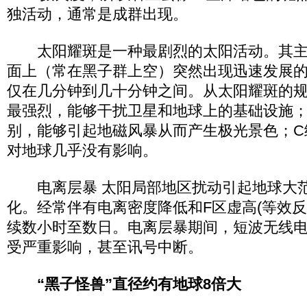
独活动，通常是成群出现。
太阳耀斑是一种最剧烈的太阳活动。其主
面上（常在黑子群上空）突然出现迅速发展
仅在几分钟到几十分钟之间。从太阳耀斑的规
最强烈，能够干扰卫星和地球上的基础设施；
别，能够引起地磁风暴从而产生极光景色；C
对地球几乎没有影响。
电离层暴 太阳局部地区扰动引起地球大范
化。经常伴有电离密度降低和F区虚高(等效反
续数小时至数日。电离层暴期间，短波无线
受严重影响，甚至讯号中断。
“黑子怪兽”直径约有地球8倍大