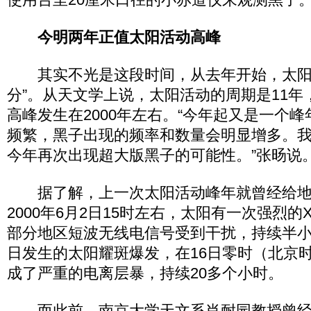
今明两年正值太阳活动高峰
其实不光是这段时间，从去年开始，太阳
分”。从天文学上说，太阳活动的周期是11年
高峰发生在2000年左右。“今年起又是一个
频繁，黑子出现的频率和数量会明显增多。
今年再次出现超大版黑子的可能性。”张旸说
据了解，上一次太阳活动峰年就曾经给地
2000年6月2日15时左右，太阳有一次强烈
部分地区短波无线电信号受到干扰，持续半小
日发生的太阳耀斑爆发，在16日零时（北京
成了严重的电离层暴，持续20多个小时。
而此前，南京大学天文系肖耐园教授曾经做过