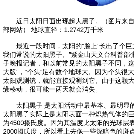
近日太阳日面出现超大黑子。（图片来自
部网站） 地球直径：1.2742万千米
最近一段时间，太阳的“脸上”长出了个巨大
我们常说的太阳黑子。”紫金山天文台科普部
子晚报记者，和以前常见的太阳黑子不同，这
大版”，“个头”足有数个地球大。因为个头很
太阳观测镜，就能直接观测到它。由于这颗
缘移动，很可能一两天就会消失。
太阳黑子 是太阳活动中最基本、最明显的
太阳黑子实际上是太阳表面一种炽热气体的
为4500摄氏度。因为其温度比太阳的光球层表
2000摄氏度，所以看上去像一些深暗色的斑