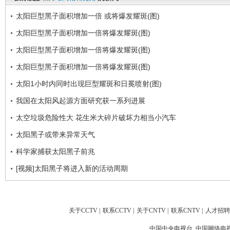
太阳巨型黑子面积增加一倍 或将爆发耀斑(图)
太阳巨型黑子面积增加一倍将爆发耀斑(图)
太阳巨型黑子面积增加一倍将爆发耀斑(图)
太阳巨型黑子面积增加一倍将爆发耀斑(图)
太阳1小时内同时出现巨型耀斑和日冕喷射(图)
我国在太阳风起源方面研究获一系列进展
太空垃圾危险性大 花生米大碎片破坏力相当小汽车
太阳黑子或带来异常天气
科学家捕获太阳黑子前兆
[视频]太阳黑子将进入新的活动周期
关于CCTV
|
联系CCTV
|
关于CNTV
|
联系CNTV
|
人才招聘
中国中央电视台 中国网络电