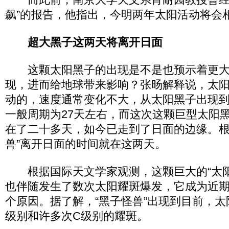
飙”的报告，他指出，今明两年太阳活动将会
超大黑子这两天将离开日面
这颗太阳黑子的出现是不是也预示着更大
现，进而给地球带来影响？张旸解释说，太
动的，速度通常变化不大，从太阳黑子出现
一般周期为27天左右，而这次这颗巨型太阳
在了二十多天，如今已走到了日面的边缘。根
兽”离开日面的时间就在这两天。
根据国际天文学家观测，这颗巨大的“太阳
也伴随发生了数次太阳耀斑爆发，它成为近
个原因。据了解，“黑子怪兽”出现到目前，太
级别和许多次C级别的耀斑。