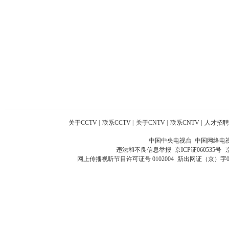
关于CCTV
|
联系CCTV
|
关于CNTV
|
联系CNTV
|
人才招聘
中国中央电视台 中国网络电
违法和不良信息举报
京ICP证060535号
网上传播视听节目许可证号 0102004
新出网证（京）字0