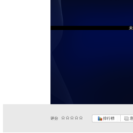
未
评分
排行榜
意