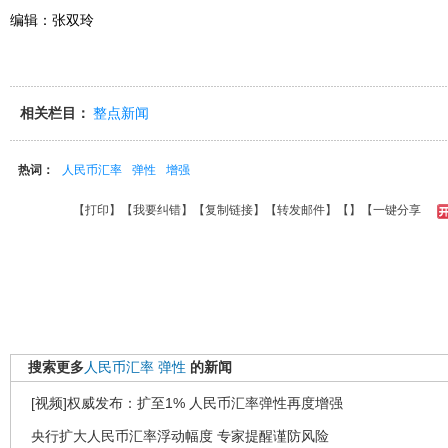
编辑：张双玲
相关栏目：
整点新闻
热词：
人民币汇率
弹性
增强
【
打印
】【
我要纠错
】【
复制链接
】【
转发邮件
】【
】
【一键分享
搜索更多
人民币汇率
弹性
的新闻
[视频]权威发布：扩至1% 人民币汇率弹性再度增强
央行扩大人民币汇率浮动幅度 专家提醒谨防风险