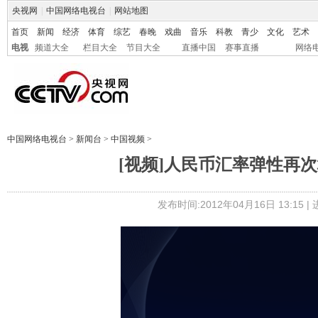
央视网
|
中国网络电视台
|
网站地图
首页
新闻
经济
体育
综艺
春晚
戏曲
音乐
科教
青少
文化
艺术
电视
频道大全
栏目大全
节目大全
直播中国
赛事直播
网络
中国网络电视台
>
新闻台
>
中国视频
>
[视频]人民币汇率弹性再
发布时间:2012年04月16日 13:15 |