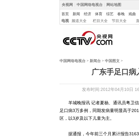
央视网
|
中国网络电视台
|
网站地图
首页
新闻
经济
体育
综艺
春晚
戏曲
电视
频道大全
栏目大全
节目大全
中国网络电视台
>
新闻台
>
中国图文
>
广东手足口病入
发布时间:2012年04月10日 16:
羊城晚报讯 记者夏杨、通讯员粤卫信报
足口病3万多例，同期发病量明显高于20
区，以3岁及以下儿童为主。
据通报，今年前三个月累计报告31635例，