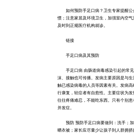
如何预防手足口病？卫生专家提醒公众
惯；注意家居及环境卫生，加强室内空气
及时到正规医疗机构就诊。
链接
手足口病及其预防
手足口病 由肠道病毒感染引起的常见
沫、接触也可传播。发病主要原因是与生
触已感染病毒的人员等因素有关。发病高
行康复，轻症者有自愈性。主要症状为发
往往疼痛难忍，不能吃东西。只有个别患
并发症。
预防 预防手足口病要做到：洗手；加
晒衣被；家长应尽量少让孩子到人群拥挤