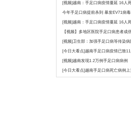
[视频]越南：手足口病疫情蔓延 16人
今年手足口病提前杀到 暴发EV71病
[视频]越南：手足口病疫情蔓延 16人
【视频】多地区医院手足口病患者成
[视频]卫生部：加强手足口病等传染
[今日大看点]越南手足口病疫情已致1
[视频]越南发现1.2万例手足口病病例
[今日大看点]越南手足口病死亡病例上