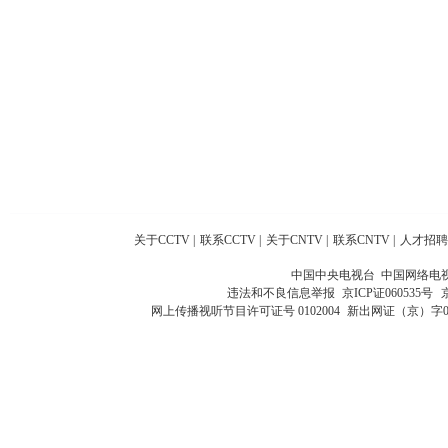
关于CCTV
|
联系CCTV
|
关于CNTV
|
联系CNTV
|
人才招聘
中国中央电视台 中国网络电
违法和不良信息举报
京ICP证060535号
网上传播视听节目许可证号 0102004
新出网证（京）字0