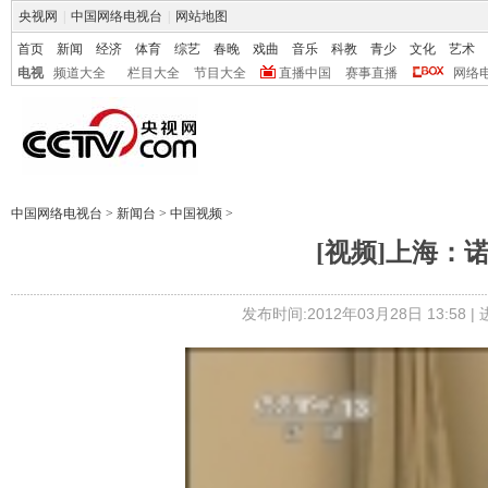
央视网
|
中国网络电视台
|
网站地图
首页
新闻
经济
体育
综艺
春晚
戏曲
音乐
科教
青少
文化
艺术
电视
频道大全
栏目大全
节目大全
直播中国
赛事直播
网络
中国网络电视台
>
新闻台
>
中国视频
>
[视频]上海：
发布时间:2012年03月28日 13:58 |