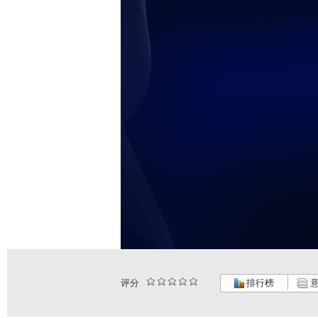
评分
排行榜
意