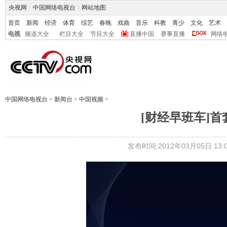
央视网
|
中国网络电视台
|
网站地图
首页
新闻
经济
体育
综艺
春晚
戏曲
音乐
科教
青少
文化
艺术
电视
频道大全
栏目大全
节目大全
直播中国
赛事直播
网络
中国网络电视台
>
新闻台
>
中国视频
>
[财经早班车]
发布时间:2012年03月05日 13:0