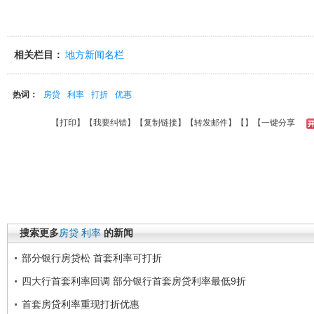
相关栏目：
地方新闻名栏
热词：
房贷
利率
打折
优惠
【
打印
】【
我要纠错
】【
复制链接
】【
转发邮件
】【
】
【一键分享
搜索更多
房贷
利率
的新闻
部分银行房贷松 首套利率可打折
四大行首套利率回调 部分银行首套房贷利率最低9折
首套房贷利率重现打折优惠