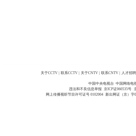
关于CCTV
|
联系CCTV
|
关于CNTV
|
联系CNTV
|
人才招聘
中国中央电视台 中国网络电
违法和不良信息举报
京ICP证060535号
网上传播视听节目许可证号 0102004
新出网证（京）字0