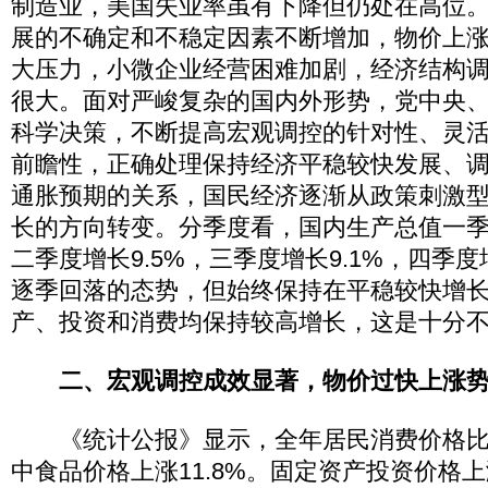
制造业，美国失业率虽有下降但仍处在高位
展的不确定和不稳定因素不断增加，物价上
大压力，小微企业经营困难加剧，经济结构
很大。面对严峻复杂的国内外形势，党中央
科学决策，不断提高宏观调控的针对性、灵
前瞻性，正确处理保持经济平稳较快发展、
通胀预期的关系，国民经济逐渐从政策刺激
长的方向转变。分季度看，国内生产总值一季度
二季度增长9.5%，三季度增长9.1%，四季度
逐季回落的态势，但始终保持在平稳较快增
产、投资和消费均保持较高增长，这是十分
二、宏观调控成效显著，物价过快上涨
《统计公报》显示，全年居民消费价格比上
中食品价格上涨11.8%。固定资产投资价格上