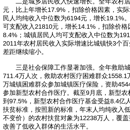
二是城乡居民收入快速增长。全年农村居民
元，比上年增长17.9%，扣除价格因素，实际
民人均纯收入中位数为6194元，增长19.1
可支配收入21810元，增长14.1%，扣除价
8.4%；城镇居民人均可支配收入中位数为1911
2011年农村居民收入实际增速比城镇快3个
差距继续缩小。
三是社会保障工作显著加强。全年救助城
711.4万人次，救助农村医疗困难群众1558.1
万城镇困难群众参加城镇医疗保险，资助4544
参加新型农村合作医疗。截至9月底，新型农
到97.5%，新型农村合作医疗基金受益8.4
扶贫标准，按照新的标准，年末人均纯收入低于2
不变价）的农村扶贫对象为12238万人，覆
改善了低收入群体的生活水平。