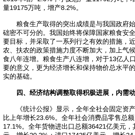
量19175万吨，增产8.2%。
粮食生产取得的突出成绩是与我国政府始
础密不可分的。我国始终将保障国家粮食安
要目标，并采取了一系列行之有效的措施，
农、扶农的政策措施力度不断加大，加上气
食八年连增。粮食生产八连增，对于13亿人
要的意义，更为经济增长和保持物价总水平
实的基础。
四、经济结构调整取得积极进展，内需
《统计公报》显示，全年全社会固定资产投资
比上年增长23.6%。全年社会消费品零售总额1
17.1%。全年货物进出口总额36421亿美元，