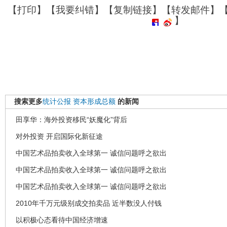
【
打印
】【
我要纠错
】【
复制链接
】【
转发邮件
】
】
搜索更多
统计公报
资本形成总额
的新闻
田享华：海外投资移民“妖魔化”背后
对外投资 开启国际化新征途
中国艺术品拍卖收入全球第一 诚信问题呼之欲出
中国艺术品拍卖收入全球第一 诚信问题呼之欲出
中国艺术品拍卖收入全球第一 诚信问题呼之欲出
2010年千万元级别成交拍卖品 近半数没人付钱
以积极心态看待中国经济增速