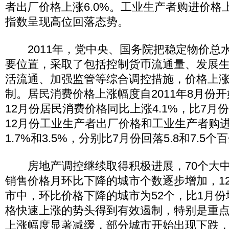
者出厂价格上涨6.0%。工业生产者购进价格上
指数呈现高位回落态势。
2011年，党中央、国务院把稳定物价总
要位置，采取了包括控制货币流通量、发展
活流通、加强监管等综合调控措施，价格上
制。居民消费价格上涨幅度自2011年8月份
12月份居民消费价格同比上涨4.1%，比7月份
12月份工业生产者出厂价格和工业生产者购
1.7%和3.5%，分别比7月份回落5.8和7.5个
房地产调控继续取得积极进展，70个大中
销售价格月环比下降的城市个数逐步增加，12
市中，环比价格下降的城市为52个，比1月份
格快速上涨的势头得到有效遏制，特别是重
上涨幅度显著减缓，部分城市开始出现下跌