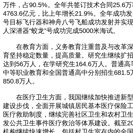
万件，占90.5%。全年共签订技术合同25.
4763.6亿元，比上年增长21.9%。全年成功
号目标飞行器和神舟八号飞船成功发射并实
人深潜器“蛟龙”号成功完成5000米海试。
在教育方面，义务教育注重普及与改革深
育坚持稳定数量，提高质量。研究生继续扩招，
达到56万人，在学研究生164.6万人。普通
中等职业教育和全国普通高中分别招生681.5万
850.8万人。
在医疗卫生方面，我国继续加快推进新型
建设步伐，全面开展城镇居民基本医疗保险
医疗救助制度，继续完善社区卫生和农村卫
发公共卫生事件医疗救治等体系建设。截至20
机构继续快速增长，包括村卫生室在内的全