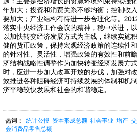
题：主要是经济增长的资源环境约束持续强
年加大；投资和消费关系不够均衡；控制收
要加大；产业结构有待进一步合理化等。201
落实中央经济工作会议的精神，稳中求进，
以加快转变经济发展方式为主线，继续实施
健的货币政策，保持宏观经济政策的连续性
的针对性、灵活性，增强政策的有效性和前
济结构战略性调整作为加快转变经济发展方
时，应进一步加大改革开放的步伐，加强对
效推进各种阻碍经济可持续发展的体制和机
济平稳较快发展和社会的和谐稳定。
热词：
统计公报
资本形成总额
社会事业
增产
交
会消费品零售总额