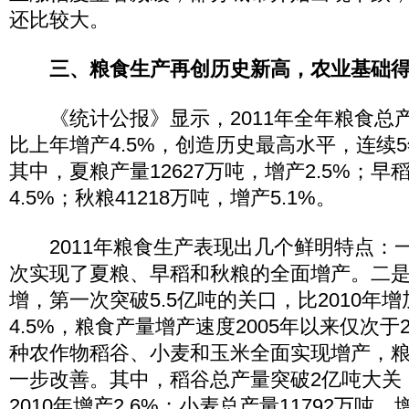
还比较大。
三、粮食生产再创历史新高，农业基础
《统计公报》显示，2011年全年粮食总产量
比上年增产4.5%，创造历史最高水平，连续
其中，夏粮产量12627万吨，增产2.5%；早稻
4.5%；秋粮41218万吨，增产5.1%。
2011年粮食生产表现出几个鲜明特点：
次实现了夏粮、早稻和秋粮的全面增产。二
增，第一次突破5.5亿吨的关口，比2010年增
4.5%，粮食产量增产速度2005年以来仅次于
种农作物稻谷、小麦和玉米全面实现增产，
一步改善。其中，稻谷总产量突破2亿吨大关，
2010年增产2.6%；小麦总产量11792万吨，