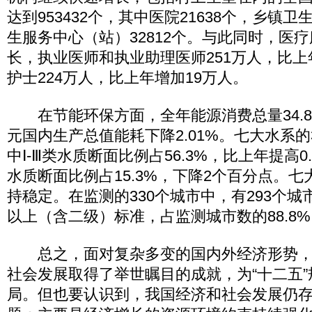
达到953432个，其中医院21638个，乡镇卫
生服务中心（站）32812个。与此同时，医
长，执业医师和执业助理医师251万人，比上
护士224万人，比上年增加19万人。
在节能环保方面，全年能源消费总量34.
元国内生产总值能耗下降2.01%。七大水系的
中Ⅰ-Ⅲ类水质断面比例占56.3%，比上年提高0
水质断面比例占15.3%，下降2个百分点。
持稳定。在监测的330个城市中，有293个
以上（含二级）标准，占监测城市数的88.8
总之，面对复杂多变的国内外经济形势，2
社会发展取得了举世瞩目的成就，为“十二五
局。但也要认识到，我国经济和社会发展仍