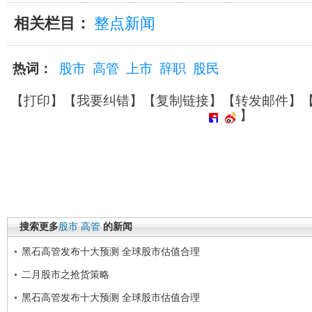
相关栏目：
整点新闻
热词：
股市
高管
上市
辞职
股民
【
打印
】【
我要纠错
】【
复制链接
】【
转发邮件
】
】
搜索更多
股市
高管
的新闻
黑石高管发布十大预测 全球股市估值合理
二月股市之抢货策略
黑石高管发布十大预测 全球股市估值合理