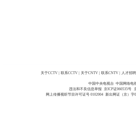
关于CCTV
|
联系CCTV
|
关于CNTV
|
联系CNTV
|
人才招聘
中国中央电视台 中国网络电
违法和不良信息举报
京ICP证060535号
网上传播视听节目许可证号 0102004
新出网证（京）字0