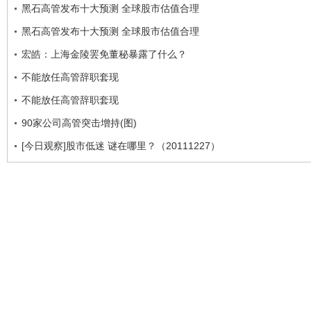
黑石高管发布十大预测 全球股市估值合理
黑石高管发布十大预测 全球股市估值合理
宏皓：上海金陵罢免董秘暴露了什么？
不能放任高管辞职套现
不能放任高管辞职套现
90家公司高管突击增持(图)
[今日观察]股市低迷 谜在哪里？（20111227）