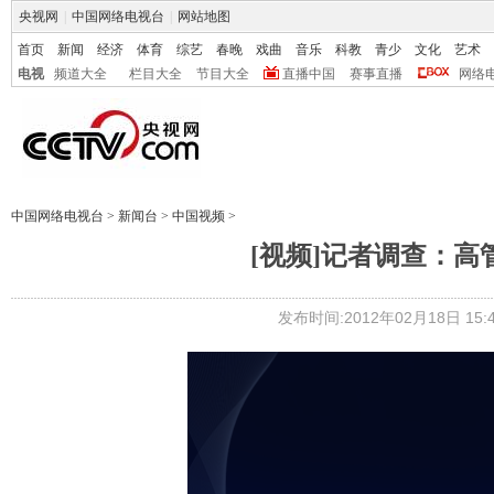
央视网
|
中国网络电视台
|
网站地图
首页
新闻
经济
体育
综艺
春晚
戏曲
音乐
科教
青少
文化
艺术
电视
频道大全
栏目大全
节目大全
直播中国
赛事直播
网络
中国网络电视台
>
新闻台
>
中国视频
>
[视频]记者调查：高
发布时间:2012年02月18日 15:4