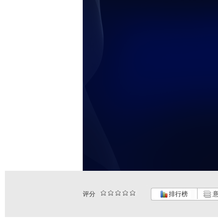
评分
排行榜
意