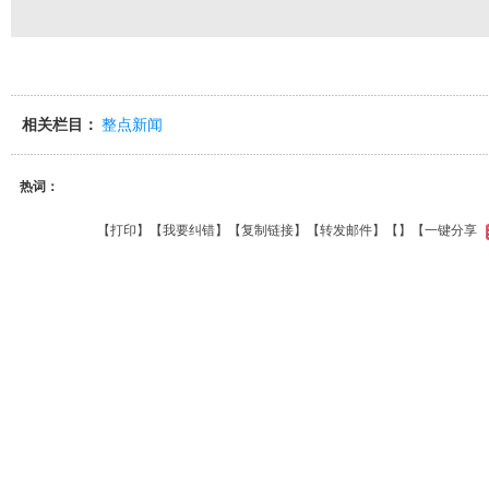
相关栏目：
整点新闻
热词：
【
打印
】【
我要纠错
】【
复制链接
】【
转发邮件
】【
】
【一键分享