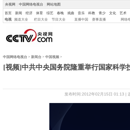
央视网
|
中国网络电视台
|
网站地图
首页
新闻
经济
体育
综艺
春晚
戏曲
音乐
科教
青少
文化
艺术
电视
频道大全
栏目大全
节目大全
直播中国
赛事直播
网络
中国网络电视台
>
新闻台
>
中国视频
>
[视频]中共中央国务院隆重举行国家科学
发布时间:2012年02月15日 01:13 |