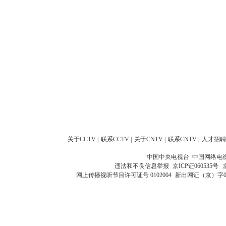
关于CCTV
|
联系CCTV
|
关于CNTV
|
联系CNTV
|
人才招聘
中国中央电视台 中国网络电
违法和不良信息举报
京ICP证060535号
网上传播视听节目许可证号 0102004
新出网证（京）字0