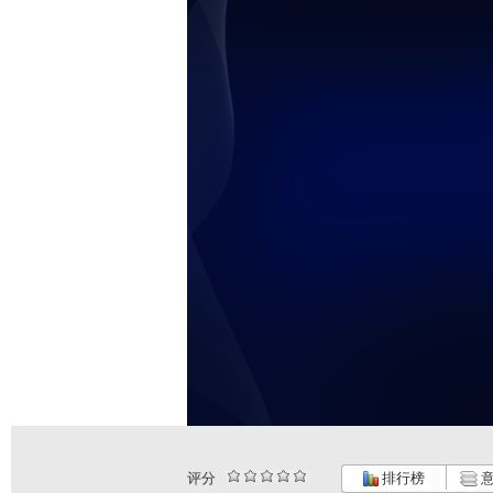
评分
排行榜
意