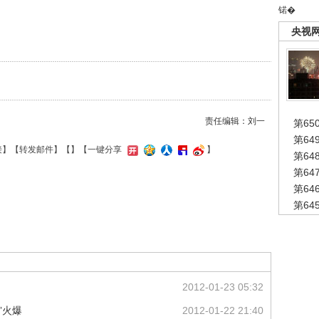
锘�
央视
责任编辑：刘一
第65
第6
接
】【
转发邮件
】【
】
【一键分享
】
第6
第6
第6
第6
2012-01-23 05:32
”火爆
2012-01-22 21:40