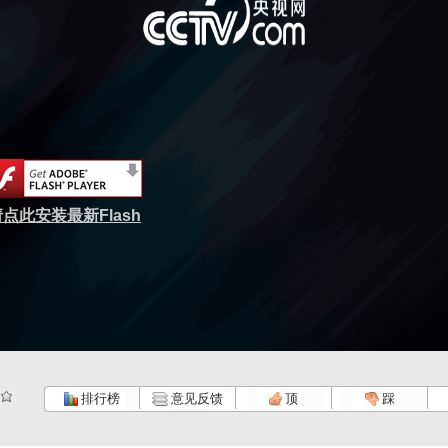
点此安装最新Flash
排行榜
意见反馈
顶
踩