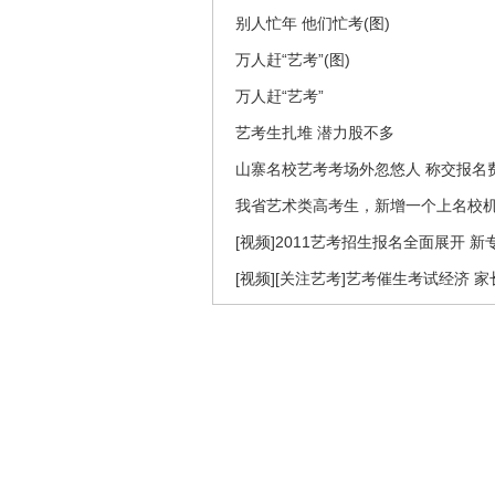
别人忙年 他们忙考(图)
万人赶“艺考”(图)
万人赶“艺考”
艺考生扎堆 潜力股不多
山寨名校艺考考场外忽悠人 称交报名
我省艺术类高考生，新增一个上名校
[视频]2011艺考招生报名全面展开 
[视频][关注艺考]艺考催生考试经济 