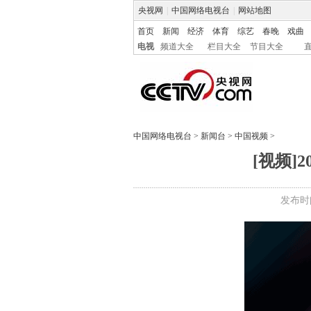
央视网
|
中国网络电视台
|
网站地图
首页
新闻
经济
体育
综艺
春晚
戏曲
电视
频道大全
栏目大全
节目大全
中国网络电视台
>
新闻台
>
中国视频
>
[视频
发布时间