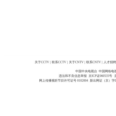
关于CCTV
|
联系CCTV
|
关于CNTV
|
联系CNTV
|
人才招聘
中国中央电视台 中国网络电
违法和不良信息举报
京ICP证060535号
网上传播视听节目许可证号 0102004
新出网证（京）字0