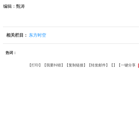
编辑：甄涛
相关栏目：
东方时空
热词：
【
打印
】【
我要纠错
】【
复制链接
】【
转发邮件
】【
】
【一键分享