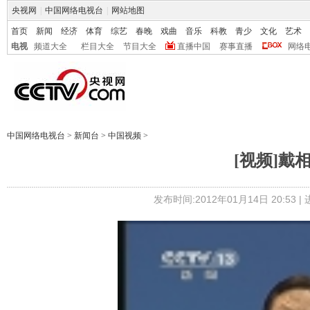
央视网
|
中国网络电视台
|
网站地图
首页
新闻
经济
体育
综艺
春晚
戏曲
音乐
科教
青少
文化
艺术
电视
频道大全
栏目大全
节目大全
直播中国
赛事直播
网络
中国网络电视台
>
新闻台
>
中国视频
>
[视频]戴
发布时间:2012年01月14日 20:53 |