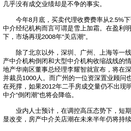
几乎没有成交业绩却是不争的事实。
今年8月底，买卖代理收费费率从2.5%下
中介经纪机构而言可谓是雪上加霜。在盈利
下，市场再现2008年“关店潮”。
除了北京以外，深圳、广州、上海等一线
产中介机构倒闭和大型中介机构收缩战线的情
地产华南区董事总经理李耀智就宣布，将在深
并裁员1000人。而广州的一位资深置业顾问
在死撑，如果2012年二手房成交量仍不出现
中介“倒闭潮”也将会降临。
业内人士预计，在调控高压态势下，短期
显改变，房产中介关店潮在未来半年仍将持