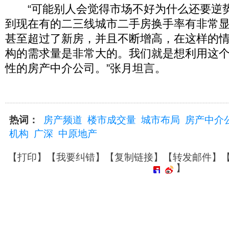
“可能别人会觉得市场不好为什么还要逆
到现在有的二三线城市二手房换手率有非常
甚至超过了新房，并且不断增高，在这样的
构的需求量是非常大的。我们就是想利用这
性的房产中介公司。”张月坦言。
热词：
房产频道
楼市成交量
城市布局
房产中介
机构
广深
中原地产
【
打印
】【
我要纠错
】【
复制链接
】【
转发邮件
】
】