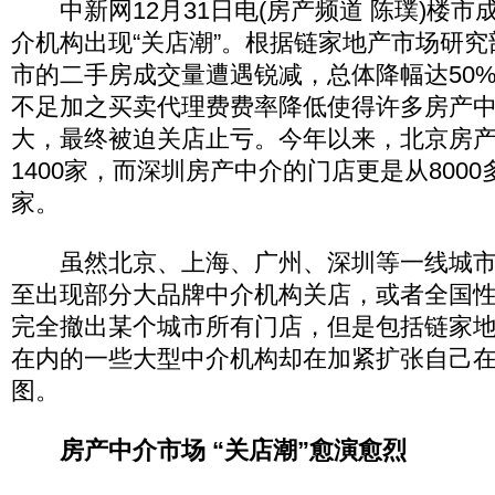
中新网12月31日电(房产频道 陈璞)楼市
介机构出现“关店潮”。根据链家地产市场研
市的二手房成交量遭遇锐减，总体降幅达50
不足加之买卖代理费费率降低使得许多房产
大，最终被迫关店止亏。今年以来，北京房
1400家，而深圳房产中介的门店更是从8000
家。
虽然北京、上海、广州、深圳等一线城市涌
至出现部分大品牌中介机构关店，或者全国
完全撤出某个城市所有门店，但是包括链家
在内的一些大型中介机构却在加紧扩张自己
图。
房产中介市场 “关店潮”愈演愈烈