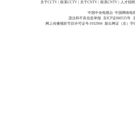
关于CCTV
|
联系CCTV
|
关于CNTV
|
联系CNTV
|
人才招聘
中国中央电视台 中国网络电
违法和不良信息举报
京ICP证060535号
网上传播视听节目许可证号 0102004
新出网证（京）字0