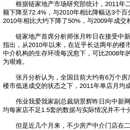
根据链家地产市场研究部统计，2011年
额下降至72.4%，与2010年相比降幅达3个
2010年相比大约下降了50%，与2009年成
链家地产首席分析师张月昨日在接受中新
指出，从2010年以来，在近乎长达两年的楼
中介机构的生存环境每况愈下，可比2008年
为艰难。
张月分析认为，全国目前大约有6万个房
楼市低迷成交的状态之下，2011年单店月均成
伟业我爱我家副总裁胡景辉昨日向中新网
均每家店不足1.5套的数据与实际情况并不十
但是近几个月来，不少房产中介门店在二