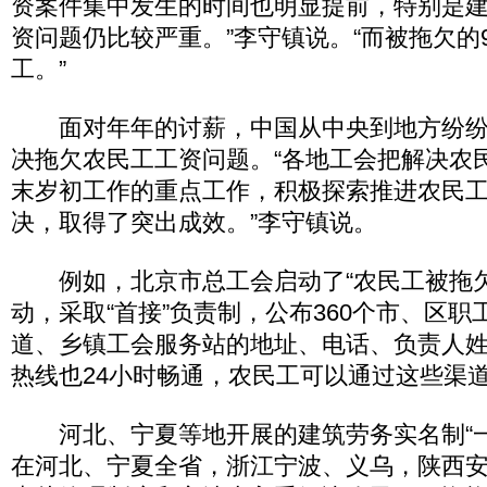
资案件集中发生的时间也明显提前，特别是
资问题仍比较严重。”李守镇说。“而被拖欠的9
工。”
面对年年的讨薪，中国从中央到地方纷纷
决拖欠农民工工资问题。“各地工会把解决农
末岁初工作的重点工作，积极探索推进农民
决，取得了突出成效。”李守镇说。
例如，北京市总工会启动了“农民工被拖欠
动，采取“首接”负责制，公布360个市、区
道、乡镇工会服务站的地址、电话、负责人姓名
热线也24小时畅通，农民工可以通过这些渠
河北、宁夏等地开展的建筑劳务实名制“一
在河北、宁夏全省，浙江宁波、义乌，陕西