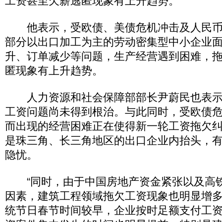
工资甚至欠薪逃匿现象有上升趋势。
他表示，受欧债、美债危机冲击及人民币
部分以出口加工为主的劳动密集型中小企业
升、订单减少等问题，生产经营遇到困难，
匿现象有上升趋势。
人力资源和社会保障部部长尹蔚民也表示
工资问题尚未得到根治。与此同时，受欧债
而出现的经营困难正在使得新一轮工资拖欠
是珠三角、长三角地区的出口企业内抬头，
隐忧。
“同时，由于中国房地产资金紧张以及高
因素，建筑工程领域拖欠工资现象也明显增
统节日春节时间较早，企业按时足额支付工