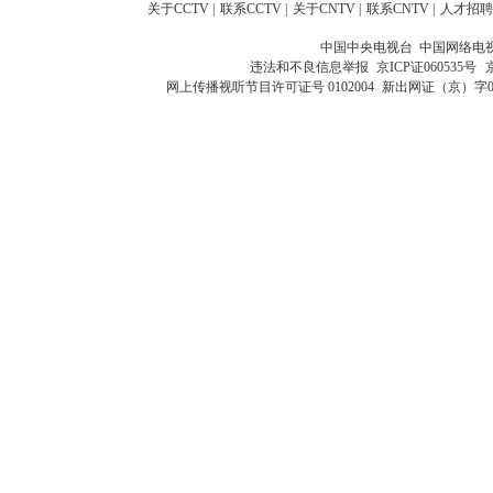
关于CCTV
|
联系CCTV
|
关于CNTV
|
联系CNTV
|
人才招聘
中国中央电视台 中国网络电
违法和不良信息举报
京ICP证060535号
网上传播视听节目许可证号 0102004
新出网证（京）字0