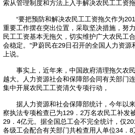
索从管理制度和方法上入手解决农民工工资
“要把预防和解决农民工工资拖欠作为201
重要工作摆在突出位置，采取坚决措施，努
民工工资基本无拖欠，切实维护广大农民工
会稳定。”尹蔚民在29日召开的全国人力资源
上说。
事实上，近年来，中国政府清理拖欠农民
越大。人力资源社会和保障部会同有关部门
集中开展农民工工资清欠专项行动，
据人力资源和社会保障部统计，今年以来
察执法专项检查已为129．2万名农民工补发
29．4亿元。据全国总工会不完全统计，仅20
各级工会配合有关部门共检查用人单位34．