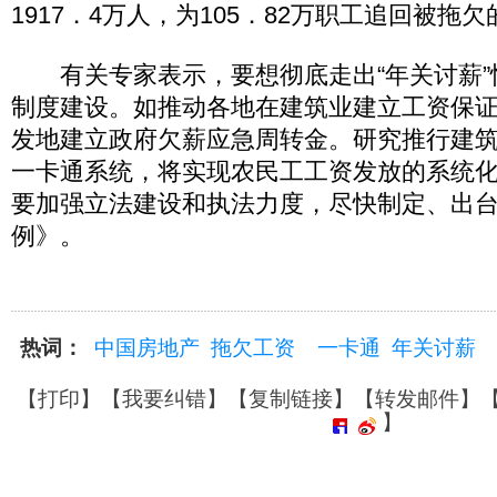
1917．4万人，为105．82万职工追回被拖欠
有关专家表示，要想彻底走出“年关讨薪”
制度建设。如推动各地在建筑业建立工资保
发地建立政府欠薪应急周转金。研究推行建
一卡通系统，将实现农民工工资发放的系统
要加强立法建设和执法力度，尽快制定、出
例》。
热词：
中国房地产
拖欠工资
一卡通
年关讨薪
【
打印
】【
我要纠错
】【
复制链接
】【
转发邮件
】
】