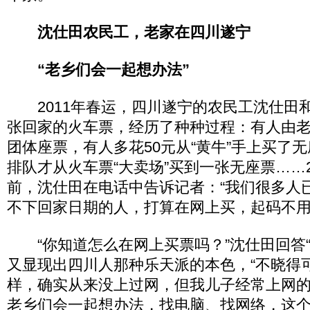
沈仕田农民工，老家在四川遂宁
“老乡们会一起想办法”
2011年春运，四川遂宁的农民工沈仕田
张回家的火车票，经历了种种过程：有人由
团体座票，有人多花50元从“黄牛”手上买了
排队才从火车票“大卖场”买到一张无座票……2
前，沈仕田在电话中告诉记者：“我们很多人
不下回家日期的人，打算在网上买，起码不用
“你知道怎么在网上买票吗？”沈仕田回答“
又显现出四川人那种乐天派的本色，“不晓得
样，确实从来没上过网，但我儿子经常上网
老乡们会一起想办法，找电脑、找网络，这