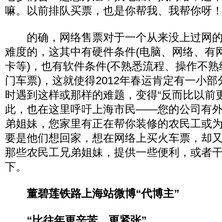
嘛。以前排队买票，也是你帮我、我帮你呀！
的确，网络售票对于一个从来没上过网的
难度的，这其中有硬件条件(电脑、网络、有
卡等)，也有软件条件(不熟悉流程、操作不
门车票)，这就使得2012年春运肯定有一小
时遇到这样或那样的难题，变得“反而比以前
此，也在这里呼吁上海市民——您的公司有
弟姐妹，您家里有正在帮你装修的农民工或
要是他们想回家，想在网络上买火车票，却
那些农民工兄弟姐妹，提供一些便利，或者
下。
董碧莲铁路上海站微博“代博主”
“比往年更辛苦、更紧张”