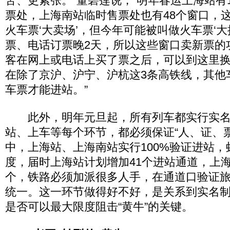
苦、更紧张。”董碧莲说，“明年春运上海站有
票处，上海南站临时售票处也有48个窗口，
火车票‘大卖场’，但今年可能被叫做火车票‘大
票、电话订票晚2天，所以这些窗口卖新票的
客在网上或电话上买了票之后，可以到这里
在除了京沪、沪宁、沪杭这3条高铁线，其他
车票才能进站。”
此外，明年元旦起，所有列车都实行实名
站、上车等每个环节，都必须保证“人、证、
中，上海站、上海南站实行100%验证进站
度，届时上海站计划增加41个进站通道，上海
个，铁路必须加派很多人手，在通道口验证旅
统一。这一环节做得好不好，是关系到实名
是否可以最大限度阻击“黄牛”的关键。