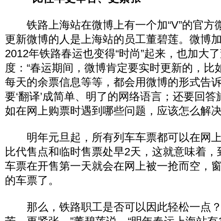
铁路上海站在微博上有一个加“V”的官方微
更新微博的人是上海站的员工董碧莲。微博
2012年铁路春运也变得“时尚”起来，也加大
度：“春运期间，微博肯定要实时更新的，比
每天的余票信息等等，都会用微博的形式告
要‘翻译’成简单、明了的网络语言；还要回
如在网上购票时遇到哪些问题，应该怎么解决
明年元旦起，所有列车车票都可以在网上
比代售点和临时售票处早2天，这就意味着，
车票在开售第一天就会在网上被一抢而空，
的车票了。
那么，铁路职工是否可以因此轻松一点？