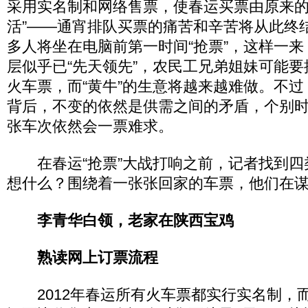
采用实名制和网络售票，使春运买票由原来的“
活”——通宵排队买票的痛苦和辛苦将从此终
多人将坐在电脑前第一时间“抢票”，这样一
层似乎已“先天领先”，农民工兄弟姐妹可能
火车票，而“黄牛”的生意将越来越难做。不
背后，不变的依然是供需之间的矛盾，个别
张车次依然会一票难求。
在春运“抢票”大战打响之前，记者找到四
想什么？围绕着一张张回家的车票，他们在
李青华白领，老家在陕西宝鸡
熟读网上订票流程
2012年春运所有火车票都实行实名制，