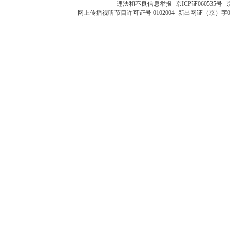
违法和不良信息举报
京ICP证060535号
网上传播视听节目许可证号 0102004
新出网证（京）字0