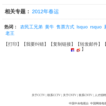
相关专题：
2012年春运
热词：
农民工兄弟
黄牛
售票方式
lsquo
rsquo
老王
【
打印
】【
我要纠错
】【
复制链接
】【
转发邮件
】
】
关于CCTV
|
联系CCTV
|
关于CNTV
|
联系CNTV
|
人才招聘
中国中央电视台 中国网络电