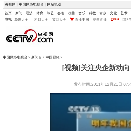
央视网
|
中国网络电视台
|
网站地图
首页
新闻
经济
体育
综艺
春晚
戏曲
音乐
科教
青少
文化
艺术
电视
频道大全
栏目大全
节目大全
直播中国
赛事直播
网络
中国网络电视台
>
新闻台
>
中国视频
>
[视频]关注央企新动向
发布时间:2011年12月21日 07:4