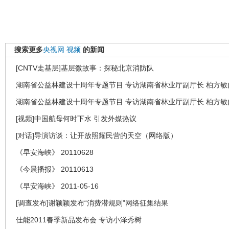
搜索更多
央视网
视频
的新闻
[CNTV走基层]基层微故事：探秘北京消防队
湖南省公益林建设十周年专题节目 专访湖南省林业厅副厅长 柏方敏(
湖南省公益林建设十周年专题节目 专访湖南省林业厅副厅长 柏方敏(
[视频]中国航母何时下水 引发外媒热议
[对话]导演访谈：让开放照耀民营的天空（网络版）
《早安海峡》 20110628
《今晨播报》 20110613
《早安海峡》 2011-05-16
[调查发布]谢颖颖发布“消费潜规则”网络征集结果
佳能2011春季新品发布会 专访小泽秀树