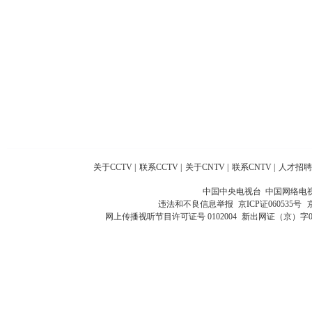
关于CCTV
|
联系CCTV
|
关于CNTV
|
联系CNTV
|
人才招聘
中国中央电视台 中国网络电
违法和不良信息举报
京ICP证060535号
网上传播视听节目许可证号 0102004
新出网证（京）字0