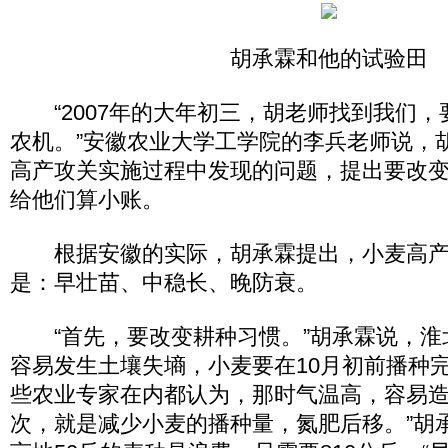
胡承霖和他的试验田
“2007年的大年初三，胡老师找到我们，
农机。”安徽农业大学工学院的李兵老师说，
高产攻关实施过程中发现的问题，提出要改
给他们算小账。
根据安徽的实际，胡承霖提出，小麦高产
是：早壮苗、中稳长、晚防衰。
“首先，要改变耕种习惯。”胡承霖说，淮
容易发生土壤失墒，小麦要在10月初前播种
些农业专家在内都认为，那时气温高，容易造
次，就是减少小麦的播种量，氮肥后移。”胡