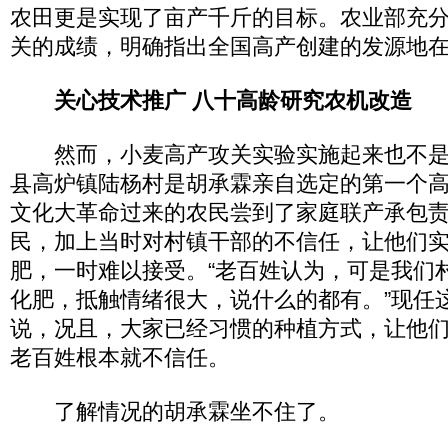
农田更是实现了亩产千斤的目标。农业部充
关的成绩，明确指出全国高产创建的发源地
关心技术推广 八十高龄研究农机改造
然而，小麦高产攻关实验实施起来也不是
县高炉镇陆杨村是胡承霖亲自选定的第一个
文化大革命过来的农民尝到了家庭联产承包
民，加上当时对村镇干部的不信任，让他们
肥，一时难以接受。“老百姓认为，可是我们
化肥，抵触情绪很大，说什么的都有。”现任
说，况且，大家已经习惯的种植方式，让他
老百姓根本就不信任。
了解情况的胡承霖坐不住了。