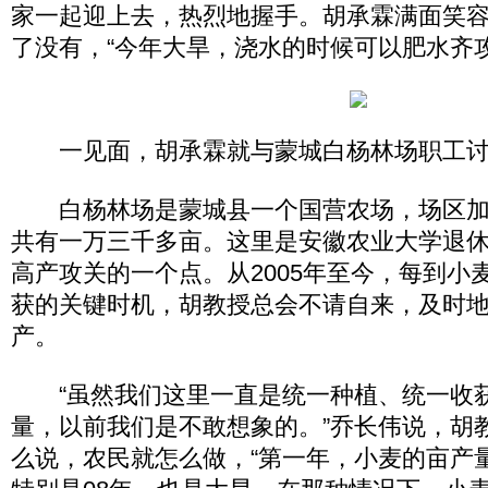
家一起迎上去，热烈地握手。胡承霖满面笑
了没有，“今年大旱，浇水的时候可以肥水齐攻
一见面，胡承霖就与蒙城白杨林场职工
白杨林场是蒙城县一个国营农场，场区加
共有一万三千多亩。这里是安徽农业大学退
高产攻关的一个点。从2005年至今，每到小
获的关键时机，胡教授总会不请自来，及时
产。
“虽然我们这里一直是统一种植、统一收
量，以前我们是不敢想象的。”乔长伟说，胡
么说，农民就怎么做，“第一年，小麦的亩产