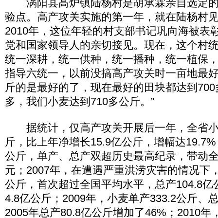
涡阳县高炉镇陆杨村是胡承霖亲自选定的
验点。高产攻关实施的第一年，就在陆杨村
2010年，这位年轻的村支部书记巩向海被表
党和国家领导人的亲切接见。现在，这个村
统一深耕，统一供种，统一播种，统一植保，
指导六统一，以前没搞高产攻关时一亩地最好
斤的是最好的了，现在最好的田块都达到70
多，我们小麦达到710多公斤。”
据统计，仅高产攻关开展后一年，全省小麦
斤，比上年净增长15.9亿公斤，增幅达19.7
公斤，单产、总产双超历史最高纪录，带动全
元；2007年，在遭遇严重洪涝灾害的情况下，
公斤，首次超过全国平均水平，总产104.8
4.8亿公斤；2009年，小麦单产333.2公斤、
2005年总产80.8亿公斤增加了46%；2010