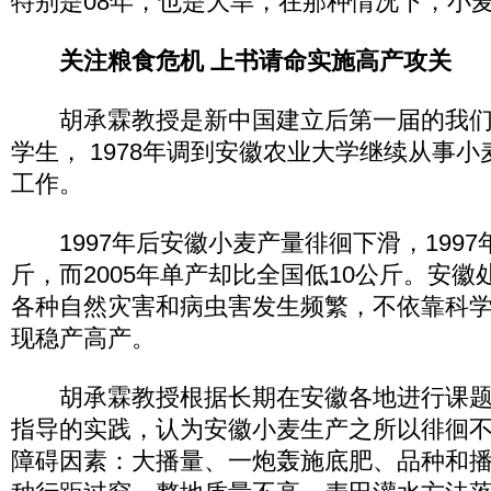
特别是08年，也是大旱，在那种情况下，小麦亩
关注粮食危机 上书请命实施高产攻关
胡承霖教授是新中国建立后第一届的我们
学生， 1978年调到安徽农业大学继续从事
工作。
1997年后安徽小麦产量徘徊下滑，1997年
斤，而2005年单产却比全国低10公斤。安
各种自然灾害和病虫害发生频繁，不依靠科
现稳产高产。
胡承霖教授根据长期在安徽各地进行课题
指导的实践，认为安徽小麦生产之所以徘徊
障碍因素：大播量、一炮轰施底肥、品种和