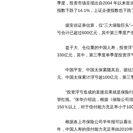
季度，投资市场呈现出自2004 年以来首
指数下跌了14.1%，上证企债指数也下跌
据安信证券估算，仅“三大保险巨头”
亏合计已超过600亿元，其中第三季度产
盘子大、仓位重的中国人寿，投资浮亏
330亿元，其中，第三季度单季度投资浮亏
中国平安、中国太保紧随其后。据估算，
元。中国太保累计浮亏超100亿元，第三
“投资浮亏造成的直接后果就是保险行
管红线。”张华介绍说，根据《保险公司
150％以上，对于偿付能力充足率小于1
根据各上市保险公司半年报可以看出，
年，中国人寿的偿付能力充足率由2010年年