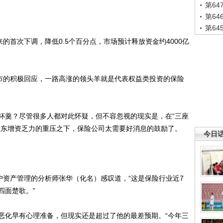
第6
第6
第6
首次下调，降低0.5个百分点，市场预计释放资金约4000亿
市的积极回应，一路高涨的领头羊就是代表权益类投资的保险
羹？尽管很多人都对此怀疑，但不容忽视的现实是，在“三座
股东增资乏力的重压之下，保险公司太需要好消息的鼓励了。
今日
资产管理的分析师张华（化名）感叹道，“这是保险行业近7
四面楚歌。”
化早有心理准备，但现实还是超过了他的最差预期。“今年三