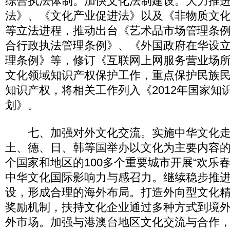
综合执法体制。加快文化法制建设。大力推
法》、《文化产业促进法》以及《非物质文
等立法进程，推动出台《艺术品市场管理条
合行政执法管理条例》、《外国政府在华设
理条例》等，修订《互联网上网服务营业场
文化领域知识产权保护工作，重点保护民族
知识产权，将相关工作列入《2012年国家知
划》。
七、加强对外文化交流。实施中华文化走
土、德、日、韩等国举办以文化为主要内容的
个国家和地区的100多个重要城市开展“欢乐
中华文化国际影响力与感召力。继续稳步推
设，形成合理的海外布局。打造外向型文化
奖励机制，扶持文化企业通过多种方式到境
外市场。加强与港澳台地区文化交流与合作，