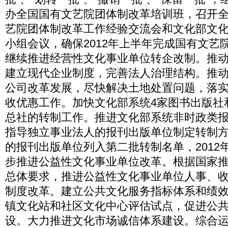
办全国国有文艺院团体制改革培训班，召开
艺院团体制改革工作经验交流会和文化部文
小组会议，确保2012年上半年完成国有文艺
继续推进经营性文化事业单位转企改制。推
建立现代企业制度，完善法人治理结构。推动
公司改革发展，尽快解决土地处置问题，落
收优惠工作。加快文化部系统4家图书出版社
总社的转制工作。推进文化部系统非时政类
指导独立事业法人的报刊出版单位制定转制
的报刊出版单位列入第二批转制名单，2012
步推进公益性文化事业单位改革。根据国家
总体要求，推进公益性文化事业单位人事、
制度改革。建立公共文化服务指标体系和绩
镇文化站和社区文化中心评估试点，促进公
设。大力推进文化市场诚信体系建设。综合