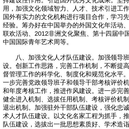
挥建设性作用。引进国外优秀文化成果。坚
用，加强文化领域智力、人才、技术引进工
国外有实力的文化机构进行项目合作，学习
经验。筹办好在中国举办的外国文化年活动
联欢活动、2012非洲文化聚焦、第十四届中
中国国际青年艺术周等。
八、加强文化人才队伍建设。加强领导班
设。创新工作思路，完善工作机制，不断提
督管理工作的科学化、制度化和规范化水平
一步完善党政领导班子和领导干部考核评价
和年度考核工作，推进作风建设。进一步完
健全进入机制、选拔任用机制、考核评价机
退出机制。加强驻外干部队伍建设，强化忠
术人才队伍建设。以文化名家工程为抓手，
队伍建设，选拔出一批思想素质好、学术造