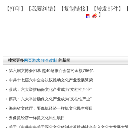
【
打印
】【
我要纠错
】【
复制链接
】【
转发邮件
】
】
搜索更多
网页游戏
转企改制
的新闻
第六届文博会闭幕 超40场推介会签约金额786亿
中共十七届六中全会决议推动文化产业发展繁荣
蔡武：六大举措确保文化产业成为“支柱性产业”
蔡武：六大举措确保文化产业成为“支柱性产业”
海南省文体厅：要像抓经济一样抓文化民生项目
要像抓经济一样抓文化民生项目
关于《中共中央关于深化文化体制改革推动社会主义文化大发展大