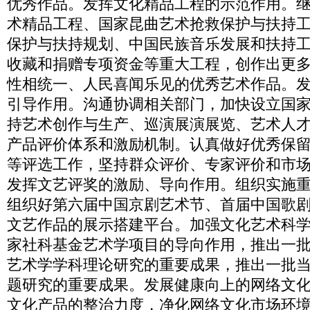
优秀作品。发挥文化精品工程的示范作用。
术精品工程、国家昆曲艺术抢救保护与扶持
保护与扶持规划、中国民族音乐发展和扶持
收藏和捐赠专项资金等重大工程，创作出更
性相统一、人民喜闻乐见的优秀艺术作品。
引导作用。沟通协调相关部门，加快设立国
持艺术创作与生产、巡演展演展览、艺术人
产品评价体系和激励机制。认真做好优秀保
等评选工作，坚持群众评价、专家评价和市
发挥文艺评奖的激励、导向作用。组织实施
组织好第六届中国京剧艺术节、首届中国歌
文艺作品的展示搭建平台。加强文化艺术科
家社科基金艺术学项目的导向作用，推出一
艺术学学科理论研究的重要成果，推出一批
题研究的重要成果。发展健康向上的网络文
文化产品的整治力度，净化网络文化市场环