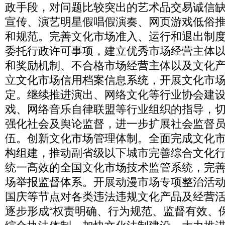
政手段，对问题比较突出的艺术品交易诚信
宣传、演艺明星假唱假演奏、网页游戏低俗
和规范。完善文化市场准入、运行和退出制
委托行政许可事项，建立优秀市场经营主体
和奖励机制、不合格市场经营主体以及文化
立文化市场信用档案信息系统，开展文化市
定。继续推进演出、网络文化等行业协会建
戏、网络音乐自律联盟等行业组织的指导，
强化社会及舆论监督，进一步扩展社会监督
伍。创新文化市场管理体制。全面完成文化
构组建，推动副省级以下城市完善综合文化
统一高效的全国文化市场技术监管系统，完善“1
场举报监督体系。开展动漫市场专项整治活
国庆等节点对各类违法违规文化产品及经营
逐步形成“权责明确、行为规范、监督有效、