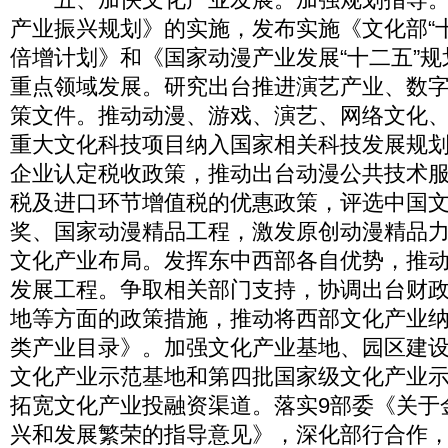
产业振兴规划》的实施，发布实施《文化部“
倍增计划》和《国家动漫产业发展“十二五”
重点领域发展。研究出台推进演艺产业、数
策文件。推动动漫、游戏、演艺、网络文化
重大文化科技项目纳入国家相关科技发展规
企业认定税收政策，推动出台动漫公共技术
税及进口环节增值税的优惠政策，评选中国
奖、国家动漫精品工程，激发原创动漫精品
文化产业布局。发挥东中西部各自优势，推
发展工程。争取相关部门支持，协调出台财
地等方面的政策措施，推动将西部文化产业
类产业目录》。加强文化产业基地、园区建
文化产业示范基地和第四批国家级文化产业
拓宽文化产业投融资渠道。落实9部委《关于
兴和发展繁荣的指导意见》，深化部行合作