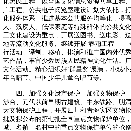
化惠民工程。以全国文化信息资源共享工程
广工程、公共电子阅览室建设计划为依托，
化服务体系。推进基本公共服务均等化，提
人、残疾人、低保家庭等特殊群体的公共文
工文化建设为重点，开展送图书、送电影、
地等流动文化服务。继续开展“春雨工程”—
行活动。译制、移植、排演和推广国内外优
艺作品，丰富少数民族人民精神文化生活。
文化活动。精心组织好“群星奖”展演，小戏
年合唱节、中国少年儿童合唱节等。
四、加强文化遗产保护。加强文物保护。
涉台、元代以前早期古建筑、中东铁路、明
大文物保护工程，开展四川和青海灾区文物
批及拟公布的第七批全国重点文物保护单位
城、名镇、名村中的重点文物保护单位的抢