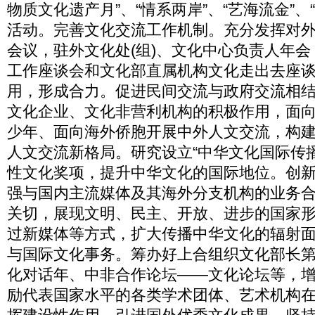
物质文化遗产月”、“情系两岸”、“艺海流金”、
活动。完善文化交流工作机制。充分发挥对
会议，驻外文化处(组)、文化中心负责人年
工作座谈会和文化部直属机构文化走出去座谈
用，形成合力。促进民间交流与政府交流相
文化企业、文化非营利机构的积极作用，面
少年、面向海外侨胞开展中外人文交流，构建
人文交流新格局。研究设立“中华文化国际传
性文化奖项，提升中华文化的国际地位。创
强与国内主流媒体及其海外分支机构的业务
关切，展现文明、民主、开放、进步的国家
过新媒体等方式，扩大传播中华文化的辐射
与国际文化事务。筹办好上合组织文化部长
化对话年、中非合作论坛——文化论坛等，
励代表国家水平的各类学术团体、艺术机构