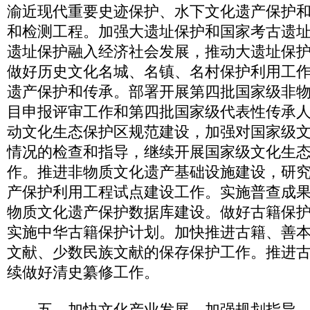
渝近现代重要史迹保护、水下文化遗产保护
和检测工程。加强大遗址保护和国家考古遗
遗址保护融入经济社会发展，推动大遗址保
做好历史文化名城、名镇、名村保护利用工
遗产保护和传承。部署开展第四批国家级非
目申报评审工作和第四批国家级代表性传承
动文化生态保护区规范建设，加强对国家级
情况的检查和指导，继续开展国家级文化生
作。推进非物质文化遗产基础设施建设，研
产保护利用工程试点建设工作。实施普查成
物质文化遗产保护数据库建设。做好古籍保
实施中华古籍保护计划。加快推进古籍、善
文献、少数民族文献的保存保护工作。推进
续做好清史纂修工作。
五、加快文化产业发展。加强规划指导。