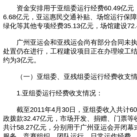
资金安排用于亚组委运行经费60.49亿元
6.68亿元，亚运惠民交通补贴、场馆运行保
绿化等其他专项经费35.13亿元，场馆建设72.
广州亚运会和亚残运会尚有部分合同未执
处置仍在进行，工程建设项目正在办理竣工
约为3亿元。
（一）亚组委、亚残组委运行经费收支情
1.亚组委运行经费收支情况：
截至2011年4月30日，亚组委收入共计60
政拨款32.47亿元，市场开发、捐赠、门票等收
共计58.27亿元，分别用于广州亚运会开闭
服务、竞赛组织、团队运行、日常运作经费