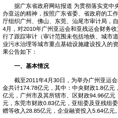
据广东省政府网站报道 为贯彻落实党中央
办亚运的精神，按照广东省委、省政府的工
厅组织广州、佛山、东莞、汕尾市审计局，自20
4月，对2010年广州亚运会和亚残运会财务
行了跟踪审计（审计范围未包括地铁、城市
业污水治理等城市重点基础设施建设投入的
果公告如下：
一、基本情况
截至2011年4月30日，为举办广州亚运
金共计174.78亿元，其中：中央财政1.8亿元
亿元，广州市及其所辖市、区财政94.96亿元，
元，东莞市财政0.83亿元，亚组委及亚残组
赠等收入28.85亿元，企业融资投入5.64亿元