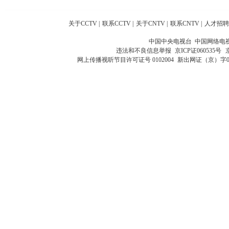
关于CCTV
|
联系CCTV
|
关于CNTV
|
联系CNTV
|
人才招聘
中国中央电视台 中国网络电
违法和不良信息举报
京ICP证060535号
网上传播视听节目许可证号 0102004
新出网证（京）字0