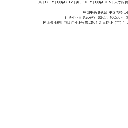
关于CCTV
|
联系CCTV
|
关于CNTV
|
联系CNTV
|
人才招聘
中国中央电视台 中国网络电
违法和不良信息举报
京ICP证060535号
网上传播视听节目许可证号 0102004
新出网证（京）字0