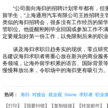
“公司面向海归的招聘计划常年都有，但
留学生，”上海通用汽车有限公司王姓招聘主
类似的海归招聘会，很多没有工作经历的留
管职位。他提醒刚刚毕业回国或参加工作不
定要规划好第一份工作，以免限制后来的职
谈及海归求职日趋务实的现状，零点研究
岳建议海归求职者将重心放在新兴的商业服
务领域，让海外留学积累的语言、国际背景
慢慢释放出来，令职场中的海归更有吸引力。(
热词：
海归
对接会
就业观
Stone
求职者
职业
【
打印
】【
我要纠错
】【
复制链接
】【
转发邮件
】