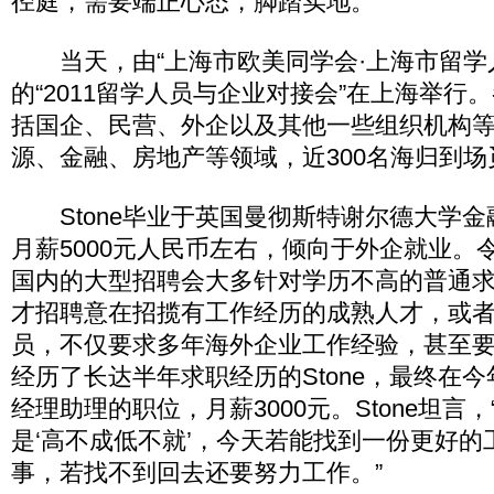
径庭，需要端正心态，脚踏实地。
当天，由“上海市欧美同学会·上海市留学
的“2011留学人员与企业对接会”在上海举行
括国企、民营、外企以及其他一些组织机构
源、金融、房地产等领域，近300名海归到场
Stone毕业于英国曼彻斯特谢尔德大学金
月薪5000元人民币左右，倾向于外企就业。
国内的大型招聘会大多针对学历不高的普通
才招聘意在招揽有工作经历的成熟人才，或
员，不仅要求多年海外企业工作经验，甚至
经历了长达半年求职经历的Stone，最终在
经理助理的职位，月薪3000元。Stone坦言
是‘高不成低不就’，今天若能找到一份更好的
事，若找不到回去还要努力工作。”