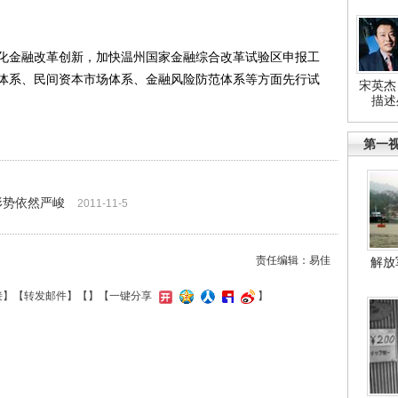
金融改革创新，加快温州国家金融综合改革试验区申报工
体系、民间资本市场体系、金融风险防范体系等方面先行试
宋英杰
描述
第一
业形势依然严峻
2011-11-5
责任编辑：易佳
解放
接
】【
转发邮件
】【
】
【一键分享
】