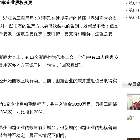
64家企业股权变更
第6
第6
第6
浙江省工商局局长郑宇民在近期举行的首届世界浙商大会表
它对一些旧有的生产方式要做决裂式的告别，这就是不救；但是
产要素，这就是要保护，要呵护，要支持和理解，这就是要
大会上，有13名浙商作为代表上台，他们中有11人的家乡
然用家乡的方言说了同一句话，“回家真好”。
开始自救互助行动。目前，困难企业的兼并重组也已取得实
今日
5家企业启动重组程序，共注入资金5080万元。另据工商部
364家，同比增长20%。
州问题企业的数量有所增加，但新增的问题企业的规模普遍
经营并不稳定，属正常情况下倒闭。