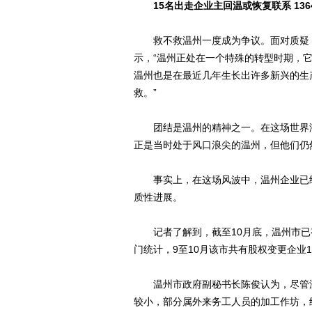
15名出走企业主回温或恢复联系 13
救不救温州一度成为争议。面对质疑，
示，“温州正处在一个特殊的转型时期，
温州也是在最近几年生长出许多新兴的生
救。”
团结是温州的精神之一。在这场世界浙商
正是当时处于风口浪尖的温州，但他们仍
事实上，在这场风波中，温州企业已经
质性进展。
记者了解到，截至10月底，温州市已有
门统计，9至10月该市共有股权变更企业1
温州市政府副秘书长陈俊认为，尽管温
较小，部分属外来务工人员的加工作坊，