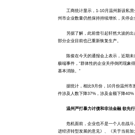
工商统计显示，1-10月温州新设私营企业1
州市企业数量仍然保持持续增长，关停企
另据了解，此前曾引起轩然大波的出走
部分企业目前也已重新恢复生产。
陈俊在今天的通报会上表示，近期未出
极端事件，“群体性的企业关停倒闭现象
基本消除。”
据统计，相比9月份，10月份温州市发
件涉及人数下降37%，涉及金额下降40
温州严打暴力讨债和非法金融 欲先
危机面前，企业也不是一个人在战斗。
进经济转型发展的意见》、《关于当前加