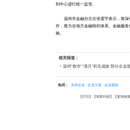
到中心进行统一监管。
温州市金融办主任张震宇表示，将深化
作，努力在地方金融组织体系、金融服务
验。
相关报道：
温州“救市”“满月”初见成效 部分企
热词：
关停企业
企业欠薪
企业股权
【
打印
】【
我要纠错
】【
复制链