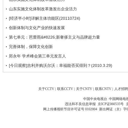
山东实施文化体制改革激发出企业活力
[经济半小时]详解主体功能区(20110724)
创新体制与文化产业的快速发展
第七单元：芭蕾雨&#8226;新奢侈主义与品牌超力量
完善体制，保障文化创新
郑永年 学术峰会第三单元发言人
[今日观察]吉利并购沃尔沃：幸福能否买得到？(2010.3.29)
关于CCTV
|
联系CCTV
|
关于CNTV
|
联系CNTV
|
人才招聘
中国中央电视台 中国网络电
违法和不良信息举报
京ICP证060535号
网上传播视听节目许可证号 0102004
新出网证（京）字0