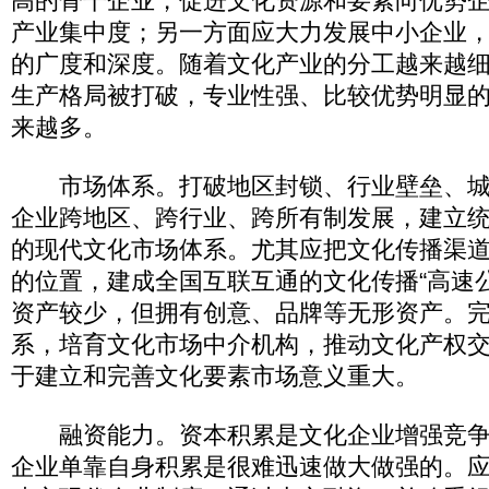
高的骨干企业，促进文化资源和要素向优势
产业集中度；另一方面应大力发展中小企业
的广度和深度。随着文化产业的分工越来越细
生产格局被打破，专业性强、比较优势明显
来越多。
市场体系。打破地区封锁、行业壁垒、城
企业跨地区、跨行业、跨所有制发展，建立
的现代文化市场体系。尤其应把文化传播渠
的位置，建成全国互联互通的文化传播“高速
资产较少，但拥有创意、品牌等无形资产。
系，培育文化市场中介机构，推动文化产权
于建立和完善文化要素市场意义重大。
融资能力。资本积累是文化企业增强竞争力
企业单靠自身积累是很难迅速做大做强的。