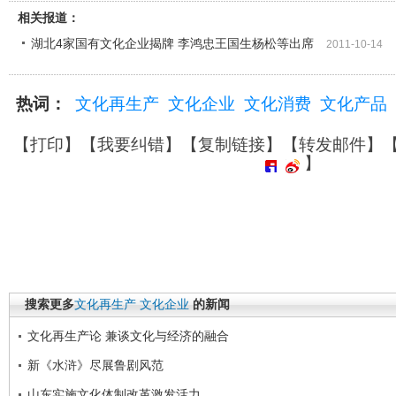
相关报道：
湖北4家国有文化企业揭牌 李鸿忠王国生杨松等出席
2011-10-14
热词：
文化再生产
文化企业
文化消费
文化产品
【
打印
】【
我要纠错
】【
复制链接
】【
转发邮件
】
】
搜索更多
文化再生产
文化企业
的新闻
文化再生产论 兼谈文化与经济的融合
新《水浒》尽展鲁剧风范
山东实施文化体制改革激发活力