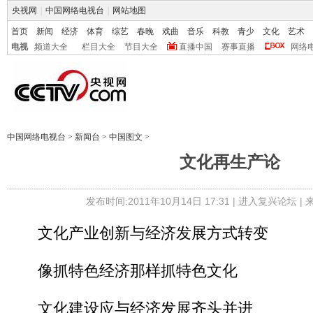
央视网
|
中国网络电视台
|
网站地图
首页
新闻
经济
体育
综艺
春晚
戏曲
音乐
科教
青少
文化
艺术
电视
频道大全
栏目大全
节目大全
直播中国
赛事直播
网络
中国网络电视台
>
新闻台
>
中国图文
>
文化再生产论
发布时间:2011年10月14日 17:31 |
进入复兴论坛
|
文化产业创新与经济发展方式转变
像抓特色经济那样抓特色文化
文化建设应与经济发展齐头并进