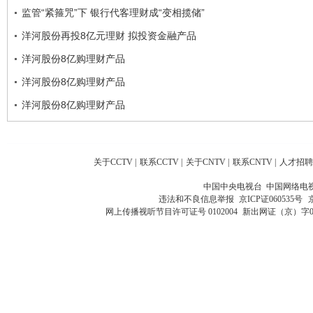
监管“紧箍咒”下 银行代客理财成“变相揽储”
洋河股份再投8亿元理财 拟投资金融产品
洋河股份8亿购理财产品
洋河股份8亿购理财产品
洋河股份8亿购理财产品
关于CCTV
|
联系CCTV
|
关于CNTV
|
联系CNTV
|
人才招聘
中国中央电视台 中国网络电
违法和不良信息举报
京ICP证060535号
网上传播视听节目许可证号 0102004
新出网证（京）字0