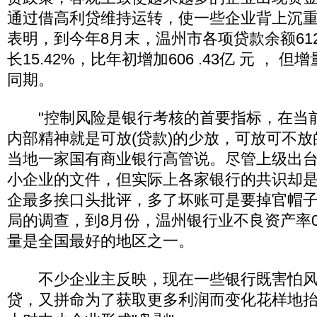
通过借高利贷维持运转，使一些企业背上沉重
表明，到今年8月末，温州市各项贷款余额6123
长15.42%，比年初增加606 .43亿 元 ， 但增
同期。
"控制风险是银行考核的首要指标，在当
内部精神就是可放(贷款)的少放，可放可不放
当地一家国有商业银行高管说。尽管上级出
小企业的文件，但实际上各家银行的共识却是
企最多挨口头批评，多了坏账可是要掉官帽子
局的调查，到8月份，温州银行业不良资产率0
量是全国最好的地区之一。
不少企业主反映，现在一些银行既害怕风
贷，又拼命为了获取更多利润而变化花样地