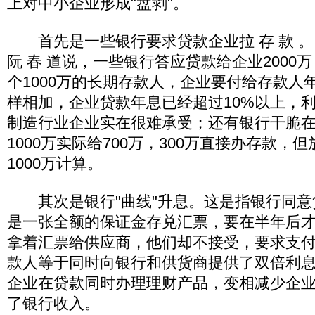
上对中小企业形成"盘剥"。
首先是一些银行要求贷款企业拉 存 款 。 瑞 
阮 春 道说，一些银行答应贷款给企业2000
个1000万的长期存款人，企业要付给存款人
样相加，企业贷款年息已经超过10%以上，
制造行业企业实在很难承受；还有银行干脆
1000万实际给700万，300万直接办存款，
1000万计算。
其次是银行"曲线"升息。这是指银行同意
是一张全额的保证金存兑汇票，要在半年后
拿着汇票给供应商，他们却不接受，要求支
款人等于同时向银行和供货商提供了双倍利
企业在贷款同时办理理财产品，变相减少企
了银行收入。