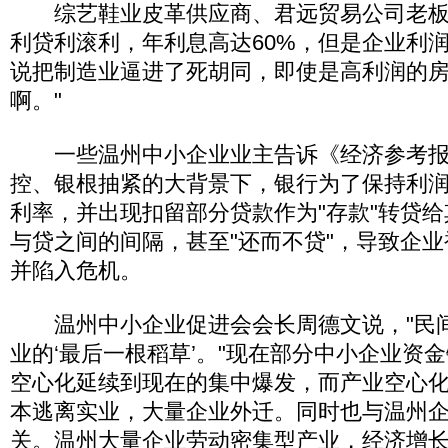
综艺鞋业皮革供应商、君远贸易公司老板
利贷利滚利，年利息高达60%，但是企业利润
说把制造业逼进了死胡同，即使是高利润的
啊。"
一些温州中小企业业主告诉《经济参考报
控、银根抽紧的大背景下，银行为了保持利
利率，并出现扣留部分贷款作为"存款"转贷
与贷之间的间隔，甚至"还而不贷"，导致企
并陷入危机。
温州中小企业促进会会长周德文说，"民
业的‘最后一根稻草’。"现在部分中小企业资
空心化延续到现在的集中爆发，而产业空心
本逃离实业，大量企业外迁。同时也与温州企
关。温州大量企业劳动密集型产业，经济增