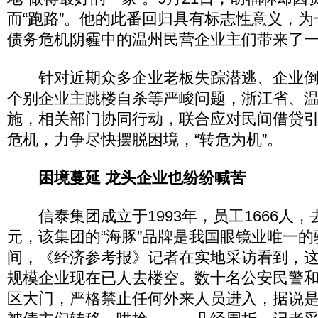
而“跑路”。他的此番回归具有标志性意义，
债务危机阴霾中的温州民营企业主们带来了
针对近期众多企业老板失踪潜逃、企业倒
个别企业主跳楼自杀等严峻问题，浙江省、
施，相关部门协同行动，联合应对民间借贷
危机，力争尽快摆脱困境，“转危为机”。
困境蔓延 龙头企业也纷纷喊苦
信泰集团成立于1993年，员工1666人，去
元，该集团的“海豚”品牌是我国眼镜业唯一
间，《经济参考报》记者在实地采访看到，这
规模企业现在已人去楼空。数十名公安民警
区大门，严格禁止任何外来人员进入，据说