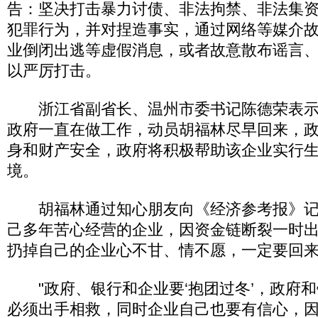
告：坚决打击暴力讨债、非法拘禁、非法集
犯罪行为，并对捏造事实，通过网络等媒介
业倒闭出逃等虚假消息，或者故意散布谣言
以严厉打击。
浙江省副省长、温州市委书记陈德荣表示
政府一直在做工作，动员胡福林尽早回来，
身和财产安全，政府将积极帮助该企业实行
境。
胡福林通过知心朋友向《经济参考报》记
己多年苦心经营的企业，因资金链断裂一时
扔掉自己的企业心不甘、情不愿，一定要回
"政府、银行和企业要‘抱团过冬’，政府和
必须出手相救，同时企业自己也要有信心，