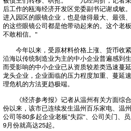
被债主们转移、哄抢。 几经周折，记者采
后工作的瓯海经济开发区党委副书记谢成敏。
进入园区的眼镜企业，也是做得最大、最强
的这些眼镜公司都是他带动起来的。这个老
不敢相信。"
今年以来，受原材料价格上涨、货币收紧
沿海以传统制造业为主的中小企业普遍感到
而受影响的中小企业已从资质较差类迅速蔓
龙头企业，企业面临的压力程度加重、蔓延
理危机的方法更趋极端。
《经济参考报》记者从温州有关方面综合
份以来，该市已连续发生温州百乐家电、温
公司等80多起企业老板"失踪"、公司关门、
9月份就高达25起。