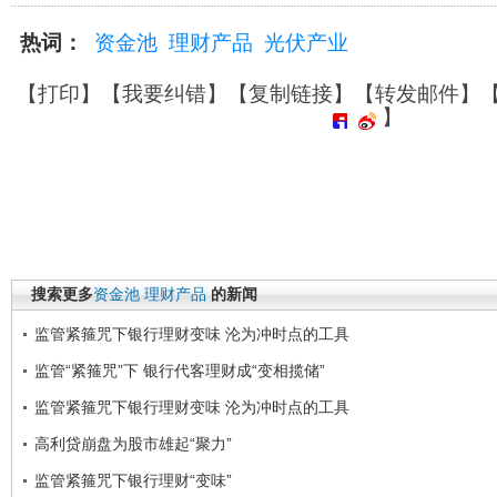
热词：
资金池
理财产品
光伏产业
【
打印
】【
我要纠错
】【
复制链接
】【
转发邮件
】
】
搜索更多
资金池
理财产品
的新闻
监管紧箍咒下银行理财变味 沦为冲时点的工具
监管“紧箍咒”下 银行代客理财成“变相揽储”
监管紧箍咒下银行理财变味 沦为冲时点的工具
高利贷崩盘为股市雄起“聚力”
监管紧箍咒下银行理财“变味”