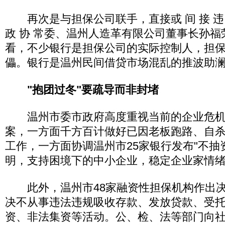
再次是与担保公司联手，直接或 间 接 违 规 
政 协 常委、温州人造革有限公司董事长孙福
看，不少银行是担保公司的实际控制人，担
儡。银行是温州民间借贷市场混乱的推波助澜
"抱团过冬"要疏导而非封堵
温州市委市政府高度重视当前的企业危机
案，一方面千方百计做好已因老板跑路、自
工作，一方面协调温州市25家银行发布"不抽
明，支持困境下的中小企业，稳定企业家情
此外，温州市48家融资性担保机构作出决
决不从事违法违规吸收存款、发放贷款、受
资、非法集资等活动。公、检、法等部门向社