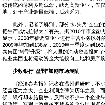
续传统的薄利多销观念，缺乏高新企业，仅
地，处于产业链最低端，后劲乏力。
此外，记者了解到，部分"排头兵"企业的
把生产战线拉得太长有关。据2010年市金融办
显示，2008年被调查企业进行主营业务以外的
2009年增加到138家，2010年一季度达到16
泰集团"转型升级"，将大量的流动资金投向
鞋业集团也将流动资金大笔投向土地和房产
少数银行"盘剥"加剧市场混乱
《经济参考报》记者在温州调研时，不少
经营压力之大、企业利润之薄为历年之最，
候，银行却未施援手，反而对不少中小企业
贷政策，客观上致使越来越多的企业出现资