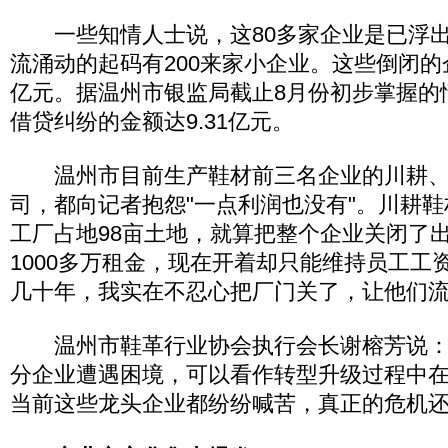
一些知情人士说，这80多家企业是已浮出水
流涌动的起码有200来家小企业。这些倒闭的
亿元。据温州市银监局截止8月份初步掌握的
借贷纠纷的金额达9.31亿元。
温州市目前生产鞋材前三名企业的川耕、
司，都向记者抱怨"一点利润也没有"。川耕
工厂占地98亩土地，就算把整个企业关闭了
1000多万租金，现在开着却只能维持员工工
几十年，我实在不忍心把厂门关了，让他们流
温州市鞋革行业协会执行会长谢榕芳说：
分企业遭遇困境，可以看作转型升级过程中
当前这些龙头企业都纷纷喊苦，真正的危机还