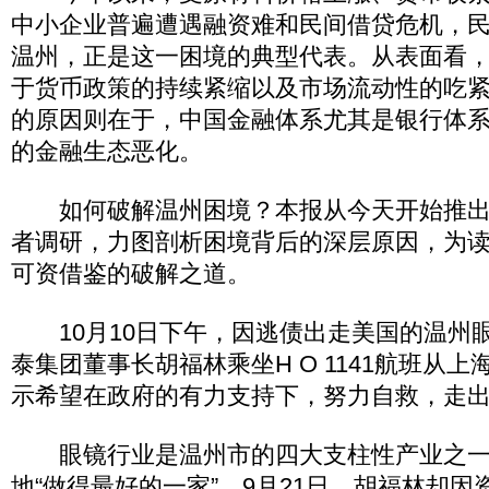
中小企业普遍遭遇融资难和民间借贷危机，
温州，正是这一困境的典型代表。从表面看，
于货币政策的持续紧缩以及市场流动性的吃
的原因则在于，中国金融体系尤其是银行体
的金融生态恶化。
如何破解温州困境？本报从今天开始推出
者调研，力图剖析困境背后的深层原因，为
可资借鉴的破解之道。
10月10日下午，因逃债出走美国的温州
泰集团董事长胡福林乘坐H O 1141航班从
示希望在政府的有力支持下，努力自救，走
眼镜行业是温州市的四大支柱性产业之一
地“做得最好的一家”。9月21日，胡福林却