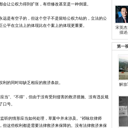
会让公权力得到扩张，有些修改甚至是一种倒退。
远是有空子的，但这个空子不是留给公权力钻的，立法的公
正公平在立法上的体现比在个案上的体现更重要。
宋英杰
描述
第一
利的同时却缺乏相应的救济条款。
解放
当”、“不得”，但由于没有受到侵害的救济措施、没有违反规
了口号。
监听的情形应当如何处理，草案中并未涉及。”祁咏欣律师
，但这些权利都是需要法律救济来保障的。没有法律救济来保