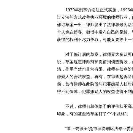
1979年刑事诉讼法正式实施，199
过立法的方式改善执业环境的律师行业，
修订草案一出，律师发出了法律界最为活
个人也在博客、微博中发布自己的见解。
获得的权利不尽力争取，可能又要等上一
对于修订后的草案，律师界大多认可确
说，草案规定律师辩护提前到侦查阶段，
清，作用当然也非常有限。律师在侦查阶
嫌疑人的合法权益。再有，在审查起诉阶
前，曾有律师在此阶段与犯罪嫌疑人核对
得不到保障，犯罪嫌疑人的权益也得不到
不过，律师们总体给予的评价却不高。“
印象，有的甚至给草案打了个“不及格”。
“看上去很美”是市律协刑诉法专业委