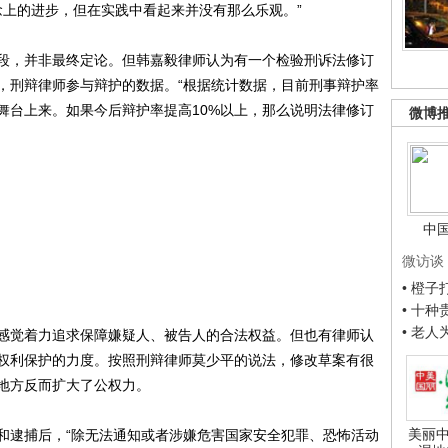
念上的进步，但在实践中看起来并没有那么乐观。”
，并非最终定论。但韩嘉毅律师认为有一个检验刑诉法修订
，刑辩律师参与辩护的数据。“根据统计数据，目前刑事辩护率
舞台上来。如果今后辩护率提高10%以上，那么说明法律修订
微博
中
微访谈
• 橙
• 十
• 老
觉着力追求保障嫌疑人、被告人的合法权益。但也有律师认
权利保护的力度。按照刑辩律师莫少平的说法，修改草案有很
地方反而扩大了公权力。
美丽中
逮捕后，“除无法通知或者涉嫌危害国家安全犯罪、恐怖活动