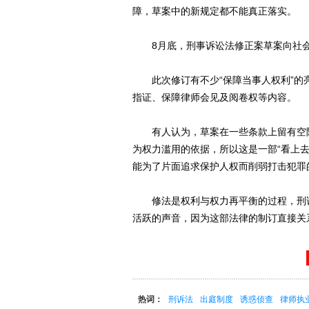
障，草案中的新规定都不能真正落实。
8月底，刑事诉讼法修正案草案向社会公
此次修订有不少“保障当事人权利”的
指证、保障律师会见及阅卷权等内容。
有人认为，草案在一些条款上留有空隙
为权力滥用的依据，所以这是一部“看上
能为了片面追求保护人权而削弱打击犯罪
修法是权利与权力再平衡的过程，刑诉
活跃的声音，因为这部法律的制订直接关
热词：
刑诉法
出庭制度
诱惑侦查
律师执