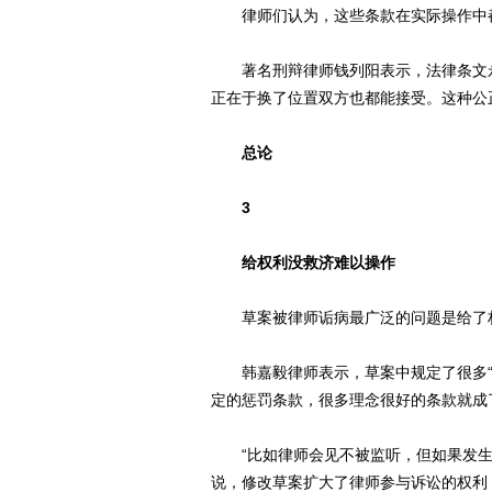
律师们认为，这些条款在实际操作中都
著名刑辩律师钱列阳表示，法律条文永
正在于换了位置双方也都能接受。这种公
总论
3
给权利没救济难以操作
草案被律师诟病最广泛的问题是给了权
韩嘉毅律师表示，草案中规定了很多“应
定的惩罚条款，很多理念很好的条款就成
“比如律师会见不被监听，但如果发生
说，修改草案扩大了律师参与诉讼的权利