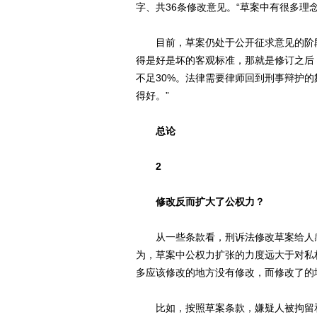
字、共36条修改意见。“草案中有很多理
目前，草案仍处于公开征求意见的阶段
得是好是坏的客观标准，那就是修订之后
不足30%。法律需要律师回到刑事辩护的
得好。”
总论
2
修改反而扩大了公权力？
从一些条款看，刑诉法修改草案给人感
为，草案中公权力扩张的力度远大于对私
多应该修改的地方没有修改，而修改了的
比如，按照草案条款，嫌疑人被拘留和