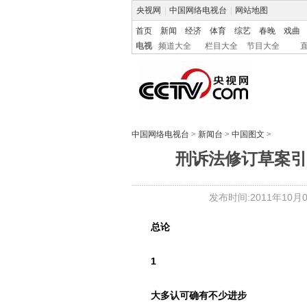
央视网
|
中国网络电视台
|
网站地图
首页
新闻
经济
体育
综艺
春晚
戏曲
电视
频道大全
栏目大全
节目大全
中国网络电视台
>
新闻台
>
中国图文
>
刑诉法修订草案引
发布时间:2011年10月04
总论
1
大多认可确有不少进步