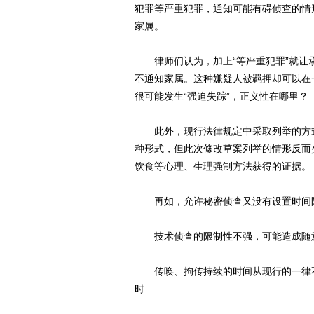
犯罪等严重犯罪，通知可能有碍侦查的情
家属。
律师们认为，加上“等严重犯罪”就让
不通知家属。这种嫌疑人被羁押却可以在
很可能发生“强迫失踪”，正义性在哪里？
此外，现行法律规定中采取列举的方式规定
种形式，但此次修改草案列举的情形反而
饮食等心理、生理强制方法获得的证据。
再如，允许秘密侦查又没有设置时间
技术侦查的限制性不强，可能造成随
传唤、拘传持续的时间从现行的一律不得
时……