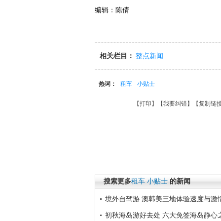
编辑：陈倩
相关栏目：
整点新闻
热词：
租车
小贴士
【
打印
】【
我要纠错
】【
复制链
搜索更多
租车
小贴士
的新闻
境外自驾游 澳韩美三地体验速度与激
初秋海岛游好去处 六大免签海岛静心