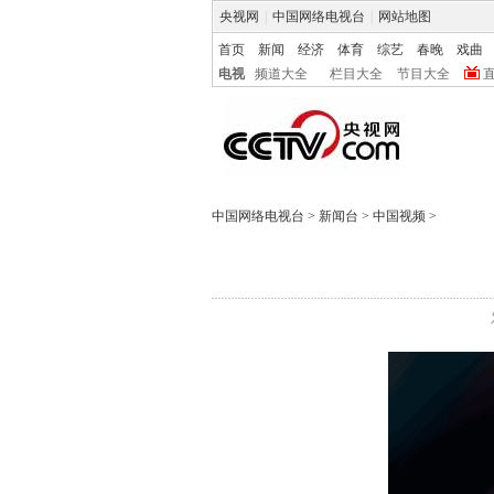
央视网
|
中国网络电视台
|
网站地图
首页
新闻
经济
体育
综艺
春晚
戏曲
电视
频道大全
栏目大全
节目大全
中国网络电视台
>
新闻台
>
中国视频
>