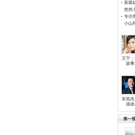
新疆
悠然
专访
小山
王宁：
故事
宋英杰
描述
第一