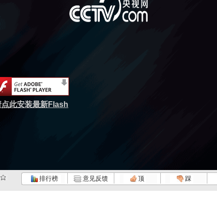
点此安装最新Flash
排行榜
意见反馈
顶
踩