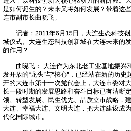
进入了以科技创新为核心驱动力的新阶段。
是如何诞生的？未来又将如何发展？带着这
连市副市长曲晓飞。
记者：2011年6月15日，大连生态科技
城仪式。大连生态科技创新城在大连未来的
的作用？
曲晓飞： 大连作为东北老工业基地振兴和
发开放的“龙头”与“核心”，已经站在新的历史
开的大连市第十一次党代会上，大连市委对
长一段时期的发展思路和奋斗目标已有清晰
领、转型发展、民生优先、品质立市战略，
大连、幸福大连、文明大连，把大连建设成
代化国际城市。