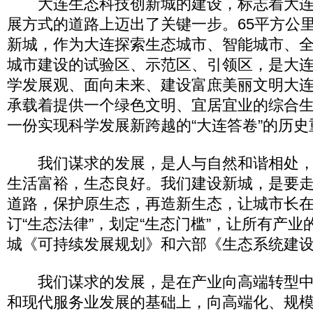
大连生态科技创新城的建设，标志着大连
展方式的道路上迈出了关键一步。65平方公
新城，作为大连探索生态城市、智能城市、
城市建设的试验区、示范区、引领区，是大
学发展观、面向未来、建设富庶美丽文明大
承载着提供一个绿色文明、宜居宜业的综合
一份实现科学发展新跨越的“大连答卷”的历史
我们谋求的发展，是人与自然和谐相处，
生活富裕，生态良好。我们建设新城，是要
道路，保护原生态，再造新生态，让城市长
订“生态法律”，划定“生态门槛”，让所有产
城《可持续发展规划》和六部《生态系统建
我们谋求的发展，是在产业向高端转型中
和现代服务业发展的基础上，向高端化、规