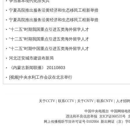
争当基本现代化排头兵
宁夏高院推出服务沿黄经济和生态移民工程新举措
宁夏高院推出服务沿黄经济和生态移民工程新举措
“十二五”时期我国重点引进五类海外留学人才
“十二五”时期我国重点引进五类海外留学人才
“十二五”时期中国重点引进五类海外留学人才
河北迁安城市建设布新局
《内蒙古新闻联播》 20110803
[视频]中央水利工作会议在北京举行
关于CCTV
|
联系CCTV
|
关于CNTV
|
联系CNTV
|
人才招聘
中国中央电视台 中国网络电
违法和不良信息举报
京ICP证060535号
网上传播视听节目许可证号 0102004
新出网证（京）字0