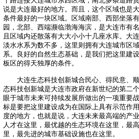
干路连接大连城市东西区域，南北多条道路
说是大连最好的地方。而且，这个区域也是
条件最好的一块区域。区域南部、西部坐落
园，北部、西端濒临渤海海滨，是大连市有
且区域内还散落有大大小小十几座水库。大
淡水水系为数不多，这里则拥有大连城市区
系。良好的自然生态基础，是我们把这里建
板区的得天独厚的条件。
大连生态科技创新城合民心、得民意、顺
态科技创新城是大连市政府在新世纪的第二
眼于城市未来可持续发展所做出的一项重要
标是要把这里建设成为在国际上具有示范作
度的地方，也就是说，大连未来最高端的产
人才在这里，最优越的生态环境在这里，最
里，最先进的城市基础设施也在这里。