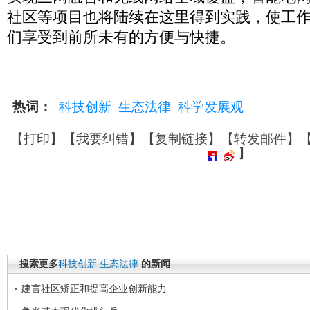
社区等项目也将陆续在这里得到实践，使工
们享受到前所未有的方便与快捷。
热词：
科技创新
生态法律
科学发展观
【
打印
】【
我要纠错
】【
复制链接
】【
转发邮件
】
】
搜索更多
科技创新
生态法律
的新闻
建言社区矫正和提高企业创新能力