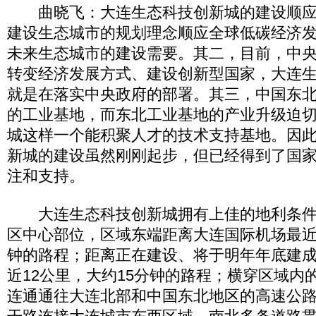
曲晓飞：大连生态科技创新城的建设顺应
建设生态城市的规划理念顺应全球低碳经济
未来生态城市的建设需要。其二，目前，中
转变经济发展方式、建设创新型国家，大连
就是在落实中央政府的部署。其三，中国东
的工业基地，而东北工业基地的产业升级迫
城这样一个能积聚人才的技术支持基地。因
新城的建设虽然刚刚起步，但已经得到了国
注和支持。
大连生态科技创新城拥有上佳的地利条件
区中心部位，区域东端距离大连国际机场最近
钟的路程；距离正在建设、将于明年年底建
近12公里，大约15分钟的路程；横穿区域内
连通通往大连北部和中国东北地区的高速公