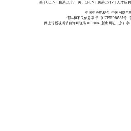
关于CCTV
|
联系CCTV
|
关于CNTV
|
联系CNTV
|
人才招聘
中国中央电视台 中国网络电
违法和不良信息举报
京ICP证060535号
网上传播视听节目许可证号 0102004
新出网证（京）字0