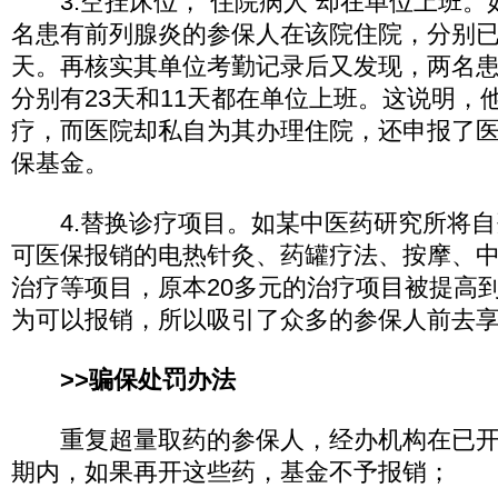
3.空挂床位，“住院病人”却在单位上班。
名患有前列腺炎的参保人在该院住院，分别已经
天。再核实其单位考勤记录后又发现，两名患
分别有23天和11天都在单位上班。这说明，
疗，而医院却私自为其办理住院，还申报了
保基金。
4.替换诊疗项目。如某中医药研究所将自
可医保报销的电热针灸、药罐疗法、按摩、
治疗等项目，原本20多元的治疗项目被提高
为可以报销，所以吸引了众多的参保人前去享
>>骗保处罚办法
重复超量取药的参保人，经办机构在已开
期内，如果再开这些药，基金不予报销；