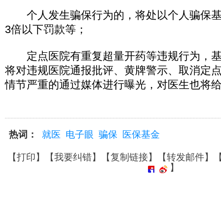
个人发生骗保行为的，将处以个人骗保基
3倍以下罚款等；
定点医院有重复超量开药等违规行为，基
将对违规医院通报批评、黄牌警示、取消定
情节严重的通过媒体进行曝光，对医生也将
热词：
就医
电子眼
骗保
医保基金
【
打印
】【
我要纠错
】【
复制链接
】【
转发邮件
】
】