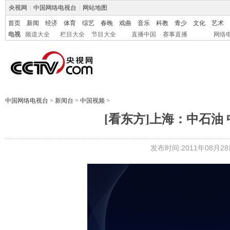
央视网
|
中国网络电视台
|
网站地图
首页
新闻
经济
体育
综艺
春晚
戏曲
音乐
科教
青少
文化
艺术
电视
频道大全
栏目大全
节目大全
直播中国
赛事直播
网络
中国网络电视台
>
新闻台
>
中国视频
>
[看东方]上海：中石油
发布时间:2011年08月28日 