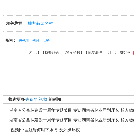
相关栏目：
地方新闻名栏
热词：
央视网
视频
点播
【
打印
】【
我要纠错
】【
复制链接
】【
转发邮件
】【
】
【一键分享
搜索更多
央视网
视频
的新闻
湖南省公益林建设十周年专题节目 专访湖南省林业厅副厅长 柏方敏(
湖南省公益林建设十周年专题节目 专访湖南省林业厅副厅长 柏方敏(
[视频]中国航母何时下水 引发外媒热议