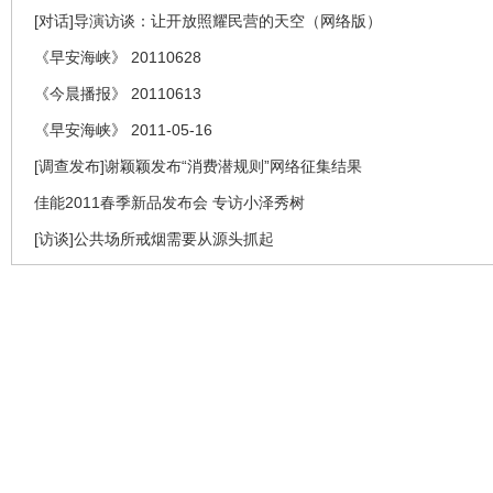
[对话]导演访谈：让开放照耀民营的天空（网络版）
《早安海峡》 20110628
《今晨播报》 20110613
《早安海峡》 2011-05-16
[调查发布]谢颖颖发布“消费潜规则”网络征集结果
佳能2011春季新品发布会 专访小泽秀树
[访谈]公共场所戒烟需要从源头抓起