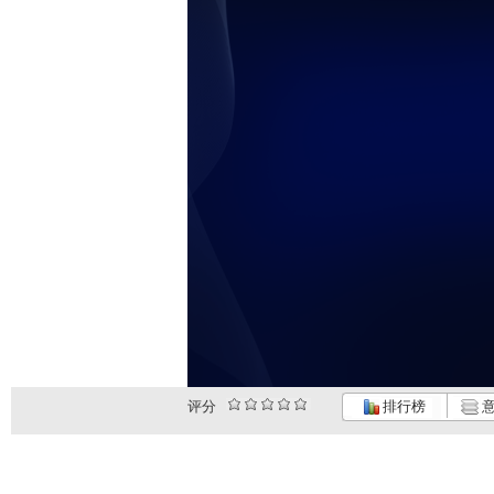
评分
排行榜
意