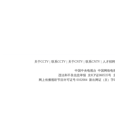
关于CCTV
|
联系CCTV
|
关于CNTV
|
联系CNTV
|
人才招聘
中国中央电视台 中国网络电
违法和不良信息举报
京ICP证060535号
网上传播视听节目许可证号 0102004
新出网证（京）字0