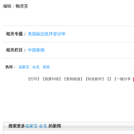
编辑：鞠澄昊
相关专题：
美国副总统拜登访华
相关栏目：
中国新闻
热词：
温家宝
会见
美国
【
打印
】【
我要纠错
】【
复制链接
】【
转发邮件
】【
】
【一键分享
搜索更多
温家宝
会见
的新闻