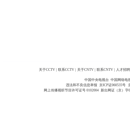
关于CCTV
|
联系CCTV
|
关于CNTV
|
联系CNTV
|
人才招聘
中国中央电视台 中国网络电
违法和不良信息举报
京ICP证060535号
网上传播视听节目许可证号 0102004
新出网证（京）字0