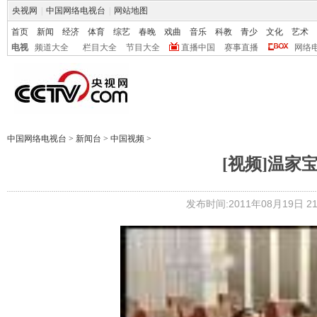
央视网
|
中国网络电视台
|
网站地图
首页
新闻
经济
体育
综艺
春晚
戏曲
音乐
科教
青少
文化
艺术
电视
频道大全
栏目大全
节目大全
直播中国
赛事直播
网络
中国网络电视台
>
新闻台
>
中国视频
>
[视频]温家
发布时间:2011年08月19日 21: