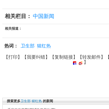
相关栏目：
中国新闻
相关报道：
热词：
卫生部
猩红热
【
打印
】【
我要纠错
】【
复制链接
】【
转发邮件
】
】
搜索更多
卫生部
猩红热
的新闻