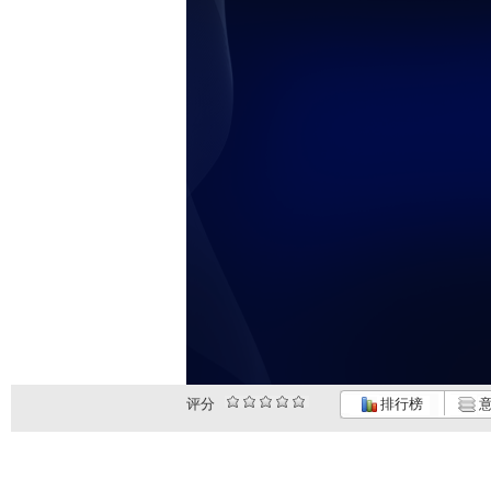
评分
排行榜
意