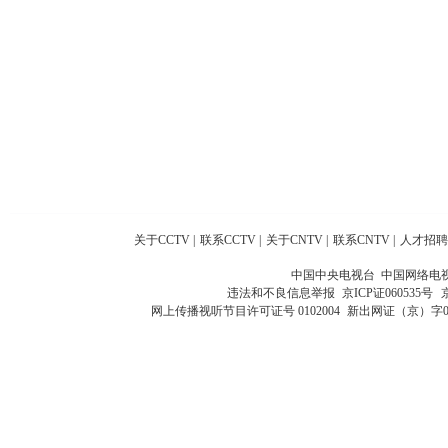
关于CCTV
|
联系CCTV
|
关于CNTV
|
联系CNTV
|
人才招聘
中国中央电视台 中国网络电
违法和不良信息举报
京ICP证060535号
网上传播视听节目许可证号 0102004
新出网证（京）字0