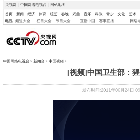
央视网
|
中国网络电视台
|
网站地图
首页
新闻
经济
体育
综艺
春晚
戏曲
音乐
科教
青少
文化
艺术
电视
频道大全
栏目大全
节目大全
直播中国
赛事直播
网络
中国网络电视台
>
新闻台
>
中国视频
>
[视频]中国卫生部：
发布时间:2011年06月24日 09: