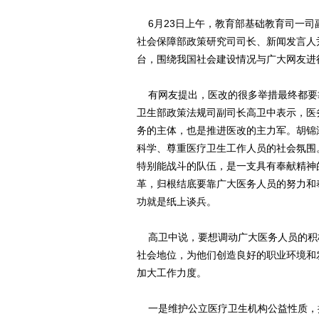
6月23日上午，教育部基础教育司一司
社会保障部政策研究司司长、新闻发言人
台，围绕我国社会建设情况与广大网友进
有网友提出，医改的很多举措最终都要
卫生部政策法规司副司长高卫中表示，医
务的主体，也是推进医改的主力军。胡锦
科学、尊重医疗卫生工作人员的社会氛围
特别能战斗的队伍，是一支具有奉献精神
革，归根结底要靠广大医务人员的努力和
功就是纸上谈兵。
高卫中说，要想调动广大医务人员的积
社会地位，为他们创造良好的职业环境和
加大工作力度。
一是维护公立医疗卫生机构公益性质，