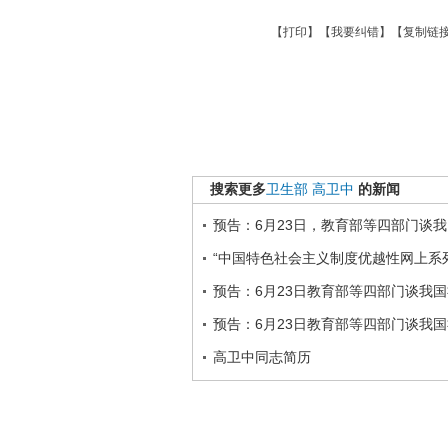
【
打印
】【
我要纠错
】【
复制链
搜索更多
卫生部
高卫中
的新闻
预告：6月23日，教育部等四部门谈
“中国特色社会主义制度优越性网上系
预告：6月23日教育部等四部门谈我
预告：6月23日教育部等四部门谈我
高卫中同志简历