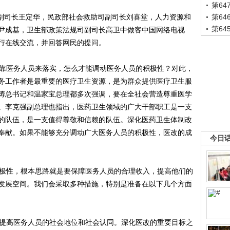
第6
副司长王定华，民政部社会救助司副司长刘喜堂，人力资源和
第6
第6
尹成基，卫生部政策法规司副司长高卫中做客中国网络电视
行在线交流，并回答网民的提问。
靠医务人员来落实，怎么才能调动医务人员的积极性？对此，
务工作者是最重要的医疗卫生资源，是为群众提供医疗卫生服
涛总书记和温家宝总理都多次强调，要在全社会营造尊重医学
。李克强副总理也指出，医药卫生领域的广大干部职工是一支
的队伍，是一支值得尊敬和信赖的队伍。深化医药卫生体制改
奉献。如果不能够充分调动广大医务人员的积极性，医改的成
今日
极性，根本思路就是要保障医务人员的合理收入，提高他们的
发展空间。我们会采取多种措施，特别是准备在以下几个方面
提高医务人员的社会地位和社会认同。深化医改的重要目标之