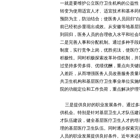
一就是要维护公立医疗卫生机构的公益性
转变为使用适宜人才、适宜技术和基本药物
预防为主，防治结合；使医务人员回归"
前已经初步显现出成效。从安徽等地基层
到回归，医务人员的合理收入水平和社会
二是完善人事和分配机制。通过多种手段
制度，实行竞争上岗，优胜劣汰，使医疗
积极性。同时积极探索改革补偿机制，并
过坚持多劳多得、优绩优酬，重点向关键
入差距，从而增强医务人员改善服务质量和
共卫生机构和基层医疗卫生事业单位实施
院的功能定位和工作负荷，重点解决护理
三是提供良好的职业发展条件。通过多
供机会。特别是针对基层卫生人才队伍建
才队伍建设，健全基层医疗卫生人才的培
理的基层医疗卫生队伍。同时逐步探索完
人员的职业发展提供良好条件。近年来还