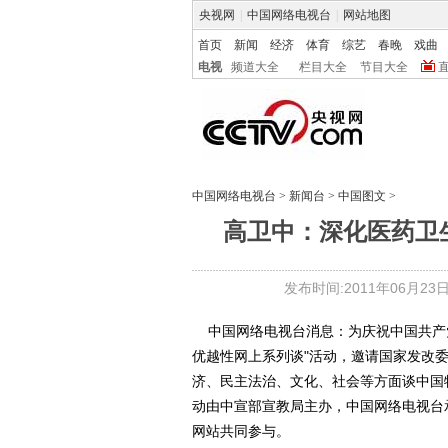
央视网
|
中国网络电视台
|
网站地图
首页
新闻
经济
体育
综艺
春晚
戏曲
电视
频道大全
栏目大全
节目大全
中国网络电视台
>
新闻台
>
中国图文
>
高卫中：深化医药卫
发布时间:2011年06月23日 1
中国网络电视台消息：为庆祝中国共产党
优越性网上系列谈"活动，邀请国家发改
济、民主法治、文化、社会等方面谈中国
动由中宣部宣教局主办，中国网络电视台
网站共同参与。