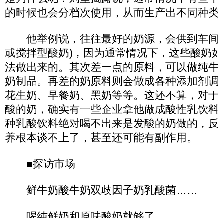
的时候也会分档次使用，从而生产出不同种
他举例说，往往最好的奶源，会供到车间
或搅拌型酸奶)，因为通常情况下，这些酸奶
法做出来的。其次差一点的原料，可以做纯
奶制品。再差的奶原料则会做成各种添加剂
花生奶、早餐奶、黑奶等等。这还不算，对
酸的奶，确实有一些企业拿他做成酸性乳饮
种乳酸饮料绝对喝不出来是发酸的奶做的，
养根本谈不上了，甚至还可能有副作用。
■探访市场
鲜牛奶酸牛奶双歧因子奶乳酸菌……
喝纯鲜奶和原味酸奶就够了