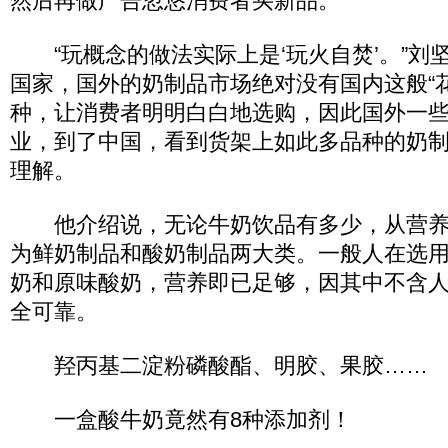
然后再做广告忽悠消费者买新品。
“玩概念的做法实际上是‘玩火自焚’。”刘
国家，国外的奶制品市场绝对没有国内这般“
种，让消费者明明白白地选购，因此国外一
业，到了中国，看到货架上如此多品种的奶
理解。
他介绍说，无论牛奶饮品有多少，从营养
为鲜奶制品和酸奶制品两大类。一般人在选
奶和原味酸奶，营养即已足够，因其中不含
全可靠。
羟丙基二淀粉磷酸酯、明胶、果胶……
一盒酸牛奶竟然有8种添加剂！