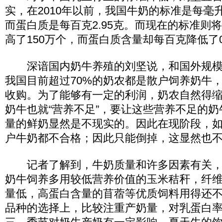
实，在2010年以前，我国牛奶的标准是每毫
而蛋白质是每百克2.95克。而现在的标准则
高了150万个，而蛋白质含量却每百克降低了0
深谙国内奶牛养殖的刘坚说，和国外规模
我国目前超过70%的奶农都是散户饲养奶牛
收购。为了能够有一定的利润，奶农自然得
奶牛也就“营养不足”，要让这些营养不足的
量的鲜奶显然是不现实的。因此在现阶段，
户牛奶都不合格；因此只能倒掉，这显然也
记者了解到，牛奶质量和许多因素有关，
奶牛饲养多用较低营养价值的玉米秸秆，纤
量低，高蛋白含量的苜蓿等优质饲料用得还
品种的选择上，比较注重产奶量，对乳蛋白