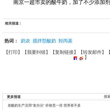
南京一超市卖的酸牛奶，加了不少添加剂
相关报道：
热词：
奶农
搅拌型酸奶
羟丙基
【
打印
】【
我要纠错
】【
复制链接
】【
转发邮件
】
】
更多报道
搜
老酸奶生产没用“老办法“ 价格贵一倍 营养差不多