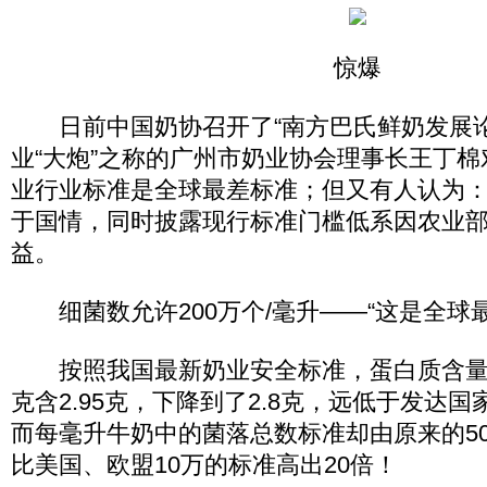
惊爆
日前中国奶协召开了“南方巴氏鲜奶发展论
业“大炮”之称的广州市奶业协会理事长王丁
业行业标准是全球最差标准；但又有人认为
于国情，同时披露现行标准门槛低系因农业
益。
细菌数允许200万个/毫升——“这是全球
按照我国最新奶业安全标准，蛋白质含量由
克含2.95克，下降到了2.8克，远低于发达国
而每毫升牛奶中的菌落总数标准却由原来的50
比美国、欧盟10万的标准高出20倍！