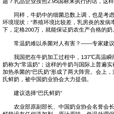
题？乳品企业按照2.95国标来执行的话，这
同样，牛奶中的细菌总数上调，也是考虑
环境现状：“养殖环境比较差，乳房炎的发病
下，定格200万，就能保证奶农生产合格的奶
常温奶难以杀菌对人有害？——专家建议
我国把在牛奶加工过程中，137℃高温瞬
奶称为“常温奶”；这样的牛奶与国际上普遍实行
加热杀菌的“巴氏奶”形成了两大阵营。会上
氏鲜奶，被中国奶业协会大力提倡。
建议选择“巴氏鲜奶”
农业部原副部长、中国奶业协会名誉会长