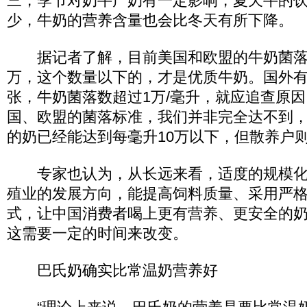
三，季节对奶牛产奶有一定影响，夏天牛的
少，牛奶的营养含量也会比冬天有所下降。
据记者了解，目前美国和欧盟的牛奶菌落标
万，这个数量以下的，才是优质牛奶。国外
张，牛奶菌落数超过1万/毫升，就应追查原
国、欧盟的菌落标准，我们并非完全达不到
的奶已经能达到每毫升10万以下，但散养户
专家也认为，从长远来看，适度的规模化
殖业的发展方向，能提高饲料质量、采用严
式，让中国消费者喝上更有营养、更安全的
这需要一定的时间来改变。
巴氏奶确实比常温奶营养好