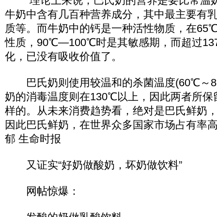
“理论上来说，巴氏奶的营养是要比常温奶
牛奶中含有几百种营养成分，其中最主要有
质等。而牛奶中的钙是一种活性物质，在65
性质，90℃—100℃时是其敏感期，而超过1
化，已没有吸收价值了。
巴氏奶则使用较温和的杀菌温度(60℃～85℃
奶的消毒温度则在130℃以上，因此两者所
样的。从未来消费趋势看，绝对是巴氏鲜奶
因此巴氏鲜奶，在世界众多国家市场占有率
郁 生命时报
又证实“好奶做酸奶，坏奶做饮料”
网帖惊爆：