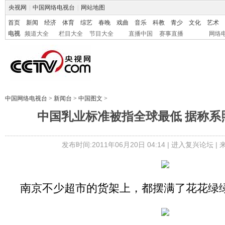
央视网
|
中国网络电视台
|
网站地图
首页
新闻
经济
体育
综艺
春晚
戏曲
音乐
科教
青少
文化
艺术
电视
频道大全
栏目大全
节目大全
直播中国
赛事直播
网络
中国网络电视台
>
新闻台
>
中国图文
>
中国乳业标准被指全球最低 据称系
发布时间:2011年06月20日 04:14 |
进入复兴论坛
|
南京不少超市的货架上，都摆满了花花绿绿