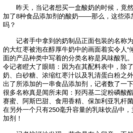
昨天，当记者想买一盒酸奶的时候，竟然
加了8种食品添加剂的酸奶——那么，这些添
吗？
记者手中拿到的奶制品正面包装的名称为
的大红枣被泡在醇厚牛奶中的画面着实令人“
面的产品种类中写着的分类名称是风味酸乳
令记者瞪大了眼睛：因为在其配料表中，除
奶、白砂糖、浓缩红枣汁以及乳清蛋白粉之
出了所添加的一串食品添加剂，记者数了一下
很多名称真是闻所未闻：羟丙基二淀粉磷酸
赛蜜、阿斯巴甜、食用香精、保加利亚乳杆
在另外一个只有250毫升容量的乳味饮品中，
加剂！