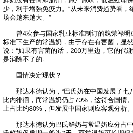
鲜奶没有任何添加剂，原汁原味，低温处理
少，利于增强免疫力。“从未来消费趋势看，
场会越来越大。”
曾4次参与国家乳业标准制订的魏荣禄明
标准下生产的常温奶，由于存在有害菌，显
说：“如果有害菌的话，200万里边，它的代
是消除不了的。
国情决定现状？
那达木德认为，“巴氏奶在中国发展了七八
比内徘徊，而常温奶仍占70%，这符合国情。
上占比约80%，但发展中国家则应客观分析。
那达木德认为巴氏鲜奶与常温奶应分占中