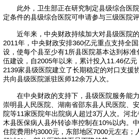
此外，卫生部正在研究制定县级综合医院
定条件的县级综合医院可申请参与三级医院
近年来，中央财政持续加大对县级医院的投
2011年，中央财政安排360亿元重点支持全国
设，使每个县至少有1所县医院基本达到标准
伍建设，自2005年以来，累计投入11.46亿
2139家县级医院建立了长期稳定的对口支援
共向县级医院派驻医师12余万人次。
在中央财政的支持下，县级医院服务能力
崇明县人民医院、湖南省邵东县人民医院、
院等11家医院年出院病人超过3万人次。河
木县医保病人县外转诊率控制在10%以内。
住院费用约3000元，东部地区7000元左右