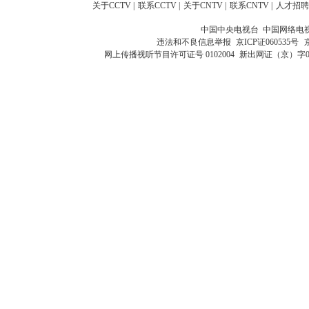
关于CCTV
|
联系CCTV
|
关于CNTV
|
联系CNTV
|
人才招聘
中国中央电视台 中国网络电
违法和不良信息举报
京ICP证060535号
网上传播视听节目许可证号 0102004
新出网证（京）字0