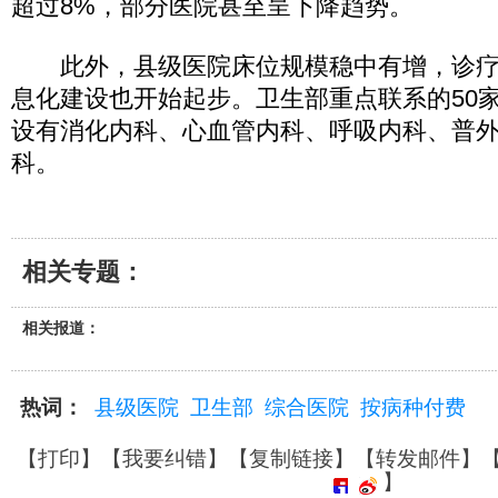
超过8%，部分医院甚至呈下降趋势。
此外，县级医院床位规模稳中有增，诊疗
息化建设也开始起步。卫生部重点联系的50
设有消化内科、心血管内科、呼吸内科、普
科。
相关专题：
相关报道：
热词：
县级医院
卫生部
综合医院
按病种付费
【
打印
】【
我要纠错
】【
复制链接
】【
转发邮件
】
】