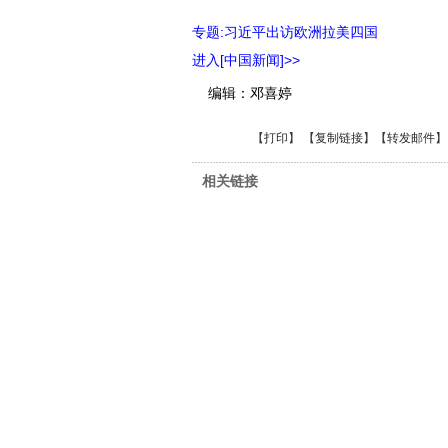
专题:习近平出访欧洲拉美四国
进入[中国新闻]>>
编辑：邓喜婷
【
打印
】 【
复制链接
】【
转发邮件
】
相关链接