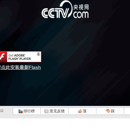
点此安装最新Flash
排行榜
意见反馈
顶
踩