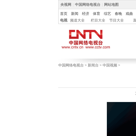
央视网
|
中国网络电视台
|
网站地图
首页
新闻
经济
体育
综艺
春晚
戏曲
电视
频道大全
栏目大全
节目大全
中国网络电视台
>
新闻台
>
中国视频
>