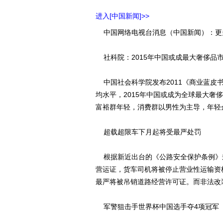
进入[中国新闻]>>
中国网络电视台消息（中国新闻）：更
社科院：2015年中国或成最大奢侈品
中国社会科学院发布2011《商业蓝皮书
均水平，2015年中国或成为全球最大
富裕群年轻，消费群以男性为主导，年轻
超载超限车下月起将受最严处罚
根据新近出台的《公路安全保护条例》规
营运证，货车司机将被停止营业性运输资
最严将被吊销道路经营许可证。而非法改
军警狙击手世界杯中国选手夺4项冠军