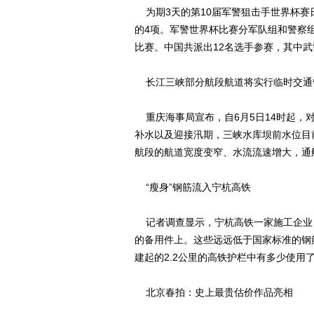
为期3天的第10届军警狙击手世界杯赛
的4项。军警世界杯比赛分军队组和警察组
比赛。中国共派出12名选手参赛，其中武
长江三峡部分航段航道将实行临时交通
重庆海事局宣布，自6月5日14时起，
补水以及迎接汛期，三峡水库坝前水位目
航段的航道宽度变窄、水流流速增大，
“瘦身”钢筋流入宁杭高铁
记者调查显示，宁杭高铁一家施工企业，
的备用件上。这些远远低于国家标准的钢
建起的2.2公里的高铁护栏中有多少使用
北京春拍：史上最贵估价作品亮相