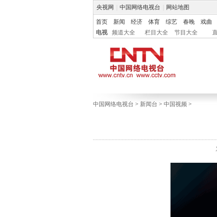
央视网
|
中国网络电视台
|
网站地图
首页
新闻
经济
体育
综艺
春晚
戏曲
电视
频道大全
栏目大全
节目大全
中国网络电视台
>
新闻台
>
中国视频
>