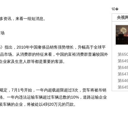
锘�
央视
多资讯，来看一组短消息。
市场
》指出，2010年中国奢侈品销售强势增长，升幅高于全球平
奢侈品市场。从消费群的特征来看，中国的富裕消费群普遍较国外
第65
第6
企业家及生意人群等都是重要的客源。
第6
第6
第6
第6
定，7月1号开始，一年内超载超限超过3次，货车将被吊销
格。一年内违法运输车辆超过车辆总数的10%，道路运输企业
装车辆的企业，将被处以4到20万元的罚款。