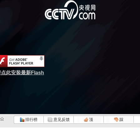
点此安装最新Flash
排行榜
意见反馈
顶
踩