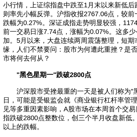
小行情，上证综指盘中跌至1月末以来新低后
则率先小幅反弹。沪指收报2767.06点，较前
跌幅为0.27%。深证成指走势明显较强，1174
前一交易日涨7.74点，涨幅为0.07%。这
加。5月以来，大盘连续两周震荡整理，短期
缘，人们不禁要问：股市为何遭此重挫？是
市将何去何从？
"黑色星期一"跌破2800点
沪深股市受挫最重的一天是被人们称为"黑色
日，可能是受银监会就《商业银行杠杆率管
见等多重因素影响，A股市场在本周首个交易
指跌破2800点整数位，创三个半月收盘新低
以上的跌幅。