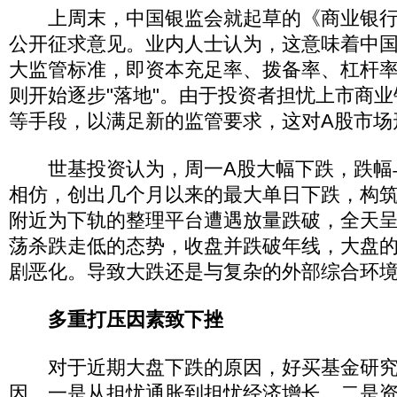
上周末，中国银监会就起草的《商业银行
公开征求意见。业内人士认为，这意味着中
大监管标准，即资本充足率、拨备率、杠杆
则开始逐步"落地"。由于投资者担忧上市商
等手段，以满足新的监管要求，这对A股市场
世基投资认为，周一A股大幅下跌，跌幅与
相仿，创出几个月以来的最大单日下跌，构筑了
附近为下轨的整理平台遭遇放量跌破，全天
荡杀跌走低的态势，收盘并跌破年线，大盘
剧恶化。导致大跌还是与复杂的外部综合环
多重打压因素致下挫
对于近期大盘下跌的原因，好买基金研究
因。一是从担忧通胀到担忧经济增长。二是