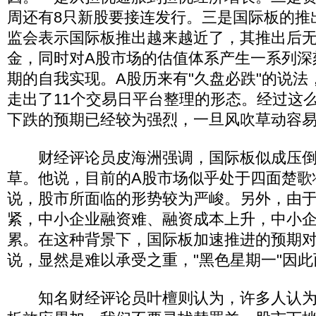
周还有8只新股要接连发行。三是国际板的推
监会表示国际板推出越来越近了，其推出后
金，同时对A股市场的估值体系产生一系列深
期的自我实现。A股历来有"久盘必跌"的说法
走出了11个交易日平台整理的形态。经过这
下跌的预期已经较为强烈，一旦风吹草动容
财经评论员皮海洲强调，国际板似成压倒
草。他说，目前的A股市场似乎处于四面楚歌
说，股市所面临的形势较为严峻。另外，由
紧，中小企业融资难、融资成本上升，中小
累。在这种背景下，国际板加速推进的预期对
说，显然是难以承受之重，"黑色星期一"因
知名财经评论员叶檀则认为，许多人认为