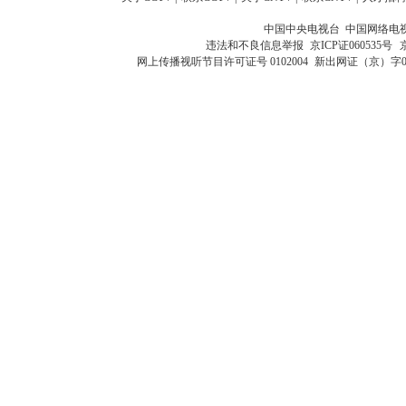
中国中央电视台 中国网络电
违法和不良信息举报
京ICP证060535号
网上传播视听节目许可证号 0102004
新出网证（京）字0