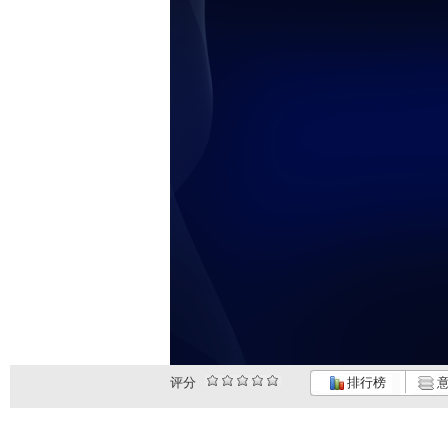
评分
排行榜
意