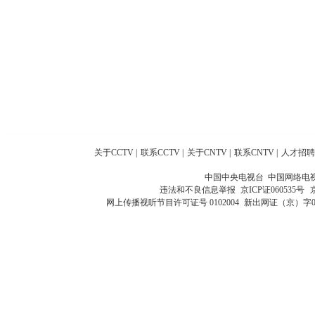
关于CCTV
|
联系CCTV
|
关于CNTV
|
联系CNTV
|
人才招聘
中国中央电视台 中国网络电
违法和不良信息举报
京ICP证060535号
网上传播视听节目许可证号 0102004
新出网证（京）字0