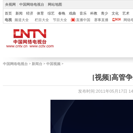
央视网
|
中国网络电视台
|
网站地图
首页
新闻
经济
体育
综艺
春晚
戏曲
音乐
科教
青少
文化
艺术
电视
频道大全
栏目大全
节目大全
直播中国
赛事直播
网络
中国网络电视台
>
新闻台
>
中国视频
>
[视频]高管
发布时间:2011年05月17日 14: