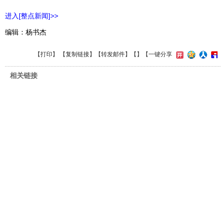
进入[整点新闻]>>
编辑：杨书杰
【
打印
】 【
复制链接
】【
转发邮件
】【
】
【一键分享
相关链接