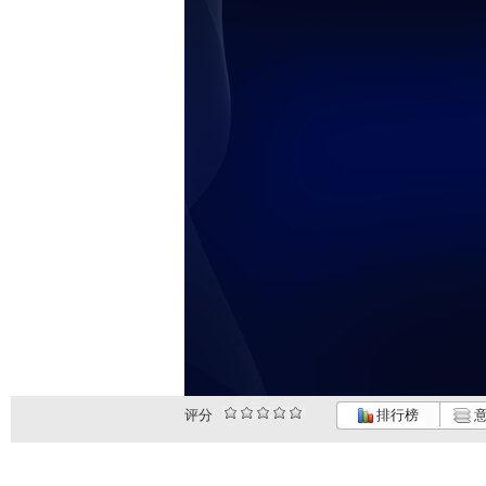
评分
排行榜
意