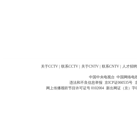
关于CCTV
|
联系CCTV
|
关于CNTV
|
联系CNTV
|
人才招聘
中国中央电视台 中国网络电
违法和不良信息举报
京ICP证060535号
网上传播视听节目许可证号 0102004
新出网证（京）字0