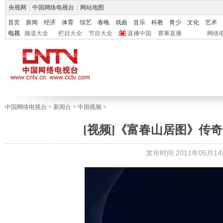
央视网
|
中国网络电视台
|
网站地图
首页
新闻
经济
体育
综艺
春晚
戏曲
音乐
科教
青少
文化
艺术
电视
频道大全
栏目大全
节目大全
直播中国
赛事直播
网络
中国网络电视台
>
新闻台
>
中国视频
>
[视频]《富春山居图》传
发布时间:2011年05月14日 