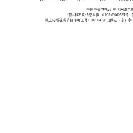
中国中央电视台 中国网络电
违法和不良信息举报
京ICP证060535号
网上传播视听节目许可证号 0102004
新出网证（京）字0