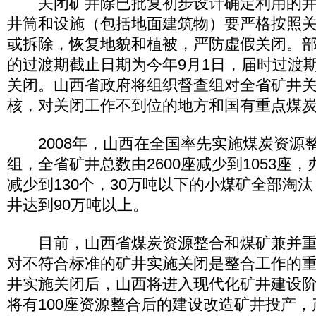
关闭矿井除已批复初步设计确定利用的井
井筒和设施（包括地面建筑物）要严格按照
或拆除，恢复地貌和植被，严防虚假关闭。
的过渡期截止日期为今年9月1日，届时过渡
关闭。山西省政府将组织督查组对全省矿井
核，对关闭工作不到位的地方和国有重点煤
2008年，山西在全国率先实施煤炭资源
组，全省矿井总数由2600座减少到1053座，
减少到130个，30万吨以下的小煤矿全部淘汰
井达到90万吨以上。
目前，山西省煤炭资源整合和煤矿兼并重
对不符合标准的矿井实施关闭是整合工作的
井实施关闭后，山西将进入现代化矿井建设阶段
将有100座资源整合后的建设改造矿井投产，