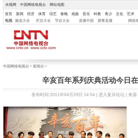
央视网
|
中国网络电视台
|
网站地图
首页
新闻
经济
体育
综艺
春晚
戏曲
音乐
科教
青少
文化
艺术
电视
频道大全
栏目大全
节目大全
直播中国
赛事直播
网络
中国网络电视台
>
新闻台
>
辛亥百年系列庆典活动今日
发布时间:2011年04月29日 14:54 |
进入复兴论坛
| 来