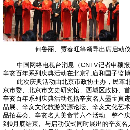
何鲁丽、贾春旺等领导出席启动仪
中国网络电视台消息（CNTV记者申颖报道
辛亥百年系列庆典活动在北京孔庙和国子监
此次庆典活动由北京市政协主办，民革北
京市委、北京市文史研究馆、西城区政协、
辛亥百年系列庆典活动包括辛亥名人墨宝真
品展、辛亥文化旅游资源论坛、辛亥文化艺
品拍卖会、辛亥名人美食节六个活动。整个
到9月底结束。与启动仪式同时展出的辛亥名