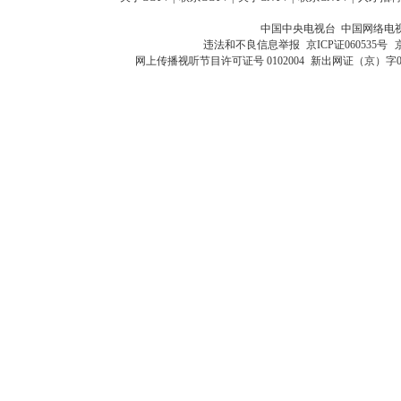
中国中央电视台 中国网络电
违法和不良信息举报
京ICP证060535号
网上传播视听节目许可证号 0102004
新出网证（京）字0